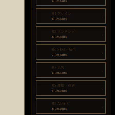
6 Lessons
04 デザイン
›
6 Lessons
05 コンテンツ
›
6 Lessons
06 SEO・解析
›
7 Lessons
07 集客
›
6 Lessons
08 運用・改善
›
5 Lessons
09 AI時代
›
6 Lessons