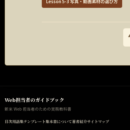
Lesson 5-3 写真・動画素材の選び方
Web担当者のガイドブック
新米 Web 担当者のための実務教科書
目次
用語集
テンプレート集
本書について
著者紹介
サイトマップ