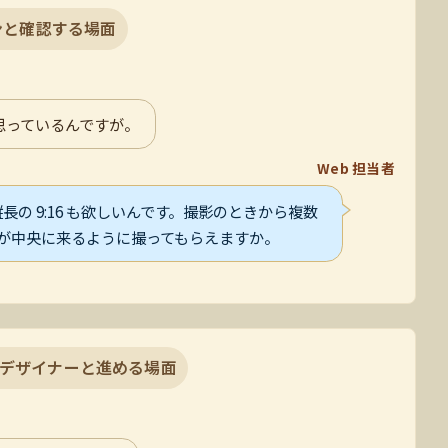
ンと確認する場面
と思っているんですが。
Web 担当者
 用に縦長の 9:16 も欲しいんです。撮影のときから複数
が中央に来るように撮ってもらえますか。
デザイナーと進める場面