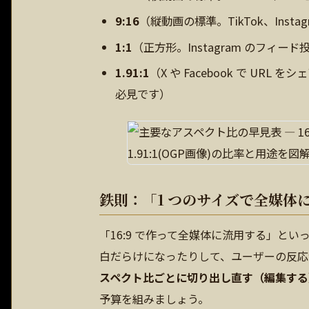
9:16
（縦動画の標準。TikTok、Insta
1:1
（正方形。Instagram のフィー
1.91:1
（X や Facebook で URL 
必見です）
鉄則：「1 つのサイズで全媒体
「16:9 で作って全媒体に流用する」と
白だらけになったりして、ユーザーの反応
スペクト比ごとに切り出し直す（編集する
予算を組みましょう。