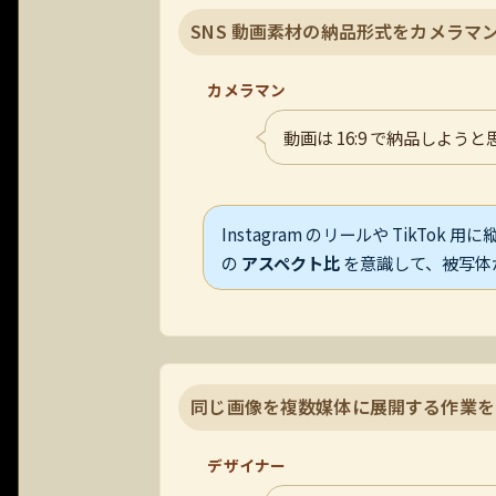
SNS 動画素材の納品形式をカメラマ
カメラマン
動画は 16:9 で納品しよう
Instagram のリールや TikTok
の
アスペクト比
を意識して、被写体
同じ画像を複数媒体に展開する作業を
デザイナー