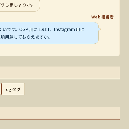
どうしましょうか。
Web 担当者
。OGP 用に 1.91:1、Instagram 用に
 と、三種類用意してもらえますか。
og タグ