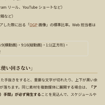
gram リール、YouTube ショートなど）
ド投稿など）
をシェアした際に出る「
OGP
画像」の標準比率。Web 担当者は
に使い回さない」
いった手抜きをすると、重要な文字が切れたり、上下が黒い余
が落ちます。同じ素材を複数媒体に展開する場合は、
「ア
）手間」が必ず発生する
ことを見込んで、スケジュールや