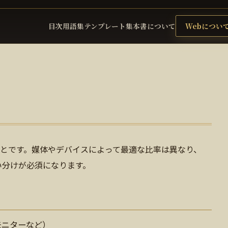
目次
用語集
テンプレート集
本書について
Webについ
とです。媒体やデバイスによって最適な比率は異なり、
い分けが必須になります。
 モニターなど）