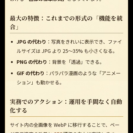
最大の特徴：これまでの形式の「機能を統
合」
JPG の代わり
：写真をきれいに表示でき、ファイ
ルサイズは JPG より 25〜35% も小さくなる。
PNG の代わり
：背景を「透過」できる。
GIF の代わり
：パラパラ漫画のような「アニメー
ション」も動かせる。
実務でのアクション：運用を手間なく自動
化する
サイト内の全画像を WebP に移行することで、ペー