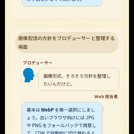
画像配信の方針をプロデューサーと整理する
場面
プロデューサー
画像形式、そろそろ方針を整理し
たいんだけど。
Web 担当者
基本は
WebP
を第一選択にしまし
ょう。古いブラウザ向けには JPG
や PNG をフォールバックで用意し
て、CDN で自動的に切り替わるよ