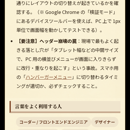
通りにレイアウトの切り替えが起きているかを確
認する。（※ Google Chrome の「検証モード」
にあるデバイスツールバーを使えば、PC 上で 1px
単位で画面幅を動かしてテストできる）。
【要注意】ヘッダー崩壊の罠
：現場で最もよく起
きる落とし穴が「タブレット幅などの中間サイズ
で、PC 用の横並びメニューが画面に入りきらず
に改行・重なりを起こす」という事故。スマホ用
の「
ハンバーガーメニュー
」に切り替わるタイミ
ングが適切か、必ずチェックすること。
言葉をよく利用する人
コーダー / フロントエンドエンジニア
デザイナー