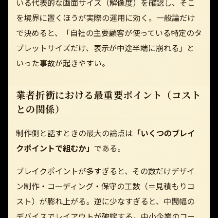
いる代表的な画面サイズ（解像度）を確認し、そこ
を境界に置くほうが実際の運用に効く。一般論だけ
で決めると、「自社の主要顧客が使っている特定のタ
ブレットサイズだけ、表示が中途半端に崩れる」と
いった事故が起きやすい。
業者折衝における最重要ポイント（コスト
との関係）
制作側と話すときの最大の論点は
「いくつのブレイ
クポイントで組むか」
である。
ブレイクポイントが多すぎると、その数だけデザイ
ン制作・コーディング・保守の工数（＝見積もりコ
スト）が膨れ上がる。逆に少なすぎると、中間幅の
デバイスでレイアウトが破綻する。中小企業のコー