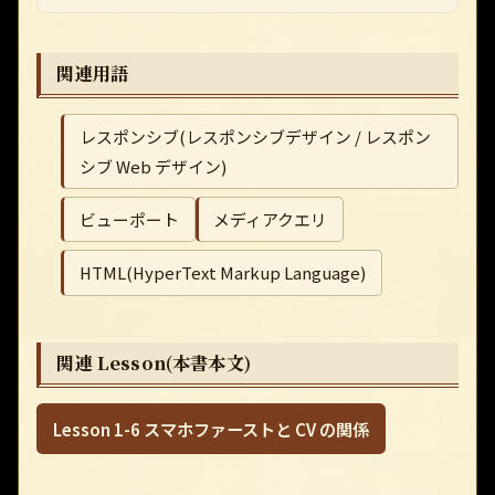
関連用語
レスポンシブ(レスポンシブデザイン / レスポン
シブ Web デザイン)
ビューポート
メディアクエリ
HTML(HyperText Markup Language)
関連 Lesson(本書本文)
Lesson 1-6 スマホファーストと CV の関係