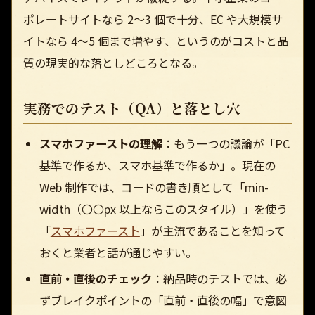
ポレートサイトなら 2〜3 個で十分、EC や大規模サ
イトなら 4〜5 個まで増やす、というのがコストと品
質の現実的な落としどころとなる。
実務でのテスト（QA）と落とし穴
スマホファーストの理解
：もう一つの議論が「PC
基準で作るか、スマホ基準で作るか」。現在の
Web 制作では、コードの書き順として「min-
width（〇〇px 以上ならこのスタイル）」を使う
「
スマホファースト
」が主流であることを知って
おくと業者と話が通じやすい。
直前・直後のチェック
：納品時のテストでは、必
ずブレイクポイントの「直前・直後の幅」で意図