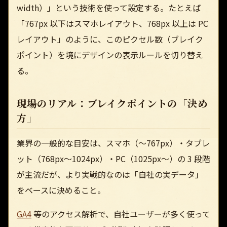
width）」という技術を使って設定する。たとえば
「767px 以下はスマホレイアウト、768px 以上は PC
レイアウト」のように、このピクセル数（ブレイク
ポイント）を境にデザインの表示ルールを切り替え
る。
現場のリアル：ブレイクポイントの「決め
方」
業界の一般的な目安は、スマホ（〜767px）・タブレ
ット（768px〜1024px）・PC（1025px〜）の 3 段階
が主流だが、より実戦的なのは「自社の実データ」
をベースに決めること。
GA4
等のアクセス解析で、自社ユーザーが多く使って