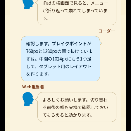
iPadの横画面で見ると、メニュー
が折り返って崩れてしまっていま
す。
コーダー
確認します。
ブレイクポイント
が
768pxと1280pxの間で抜けていま
すね。中間の1024pxにもう1つ足
して、タブレット用のレイアウト
を作ります。
Web担当者
よろしくお願いします。切り替わ
る前後の幅も実機で確認しておい
てもらえると助かります。