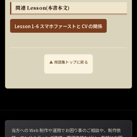
関連 Lesson(本書本文)
Lesson 1-6 スマホファーストと CV の関係
▲ 用語集トップに戻る
当方への Web 制作や運用でお困り事のご相談や、制作依