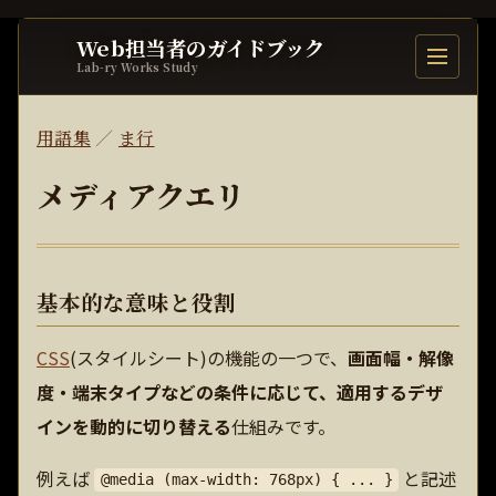
Web担当者のガイドブック
目次を開
Lab-ry Works Study
用語集
／
ま行
メディアクエリ
基本的な意味と役割
CSS
(スタイルシート)の機能の一つで、
画面幅・解像
度・端末タイプなどの条件に応じて、適用するデザ
インを動的に切り替える
仕組みです。
例えば
と記述
@media (max-width: 768px) { ... }