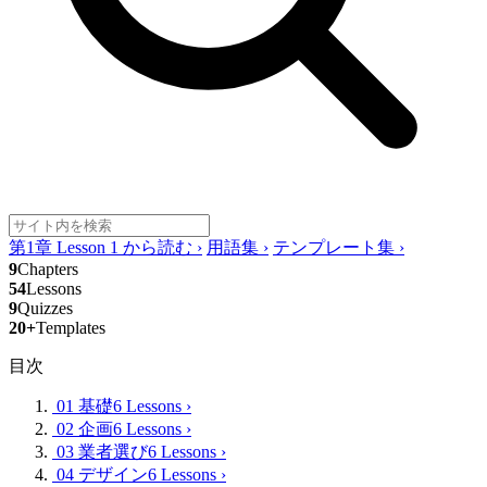
第1章 Lesson 1 から読む
›
用語集
›
テンプレート集
›
9
Chapters
54
Lessons
9
Quizzes
20+
Templates
目次
01 基礎
6 Lessons
›
02 企画
6 Lessons
›
03 業者選び
6 Lessons
›
04 デザイン
6 Lessons
›