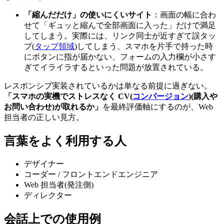
「縮んだだけ」の使いにくいサイト
：画面の幅に合わ
せて「ギュッと縮んで全部画面に入った」だけで満足
してしまう。実際には、リンク同士が近すぎて誤タッ
プ(
タップ領域
)してしまう、スマホを片手で持った時
にボタンに指が届かない、フォームの入力欄が小さす
ぎてイライラするといった問題が放置されている。
レスポンシブ実装されているかは単なる前提に過ぎない。
「スマホの実機でストレスなく CV(
コンバージョン
)(購入や
お問い合わせ)が取れるか」
を最終評価軸にするのが、Web
担当者の正しい見方。
言葉をよく利用する人
デザイナー
コーダー / フロントエンドエンジニア
Web 担当者(発注側)
ディレクター
会話上での使用例