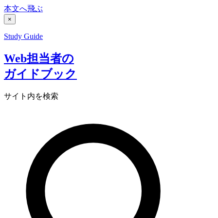
本文へ飛ぶ
×
Study Guide
Web担当者の
ガイドブック
サイト内を検索