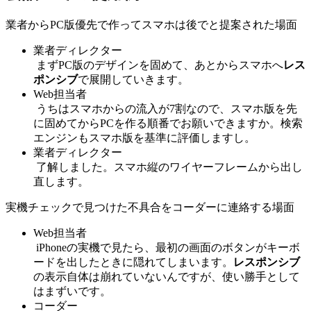
業者からPC版優先で作ってスマホは後でと提案された場面
業者ディレクター
まずPC版のデザインを固めて、あとからスマホへ
レス
ポンシブ
で展開していきます。
Web担当者
うちはスマホからの流入が7割なので、スマホ版を先
に固めてからPCを作る順番でお願いできますか。検索
エンジンもスマホ版を基準に評価しますし。
業者ディレクター
了解しました。スマホ縦のワイヤーフレームから出し
直します。
実機チェックで見つけた不具合をコーダーに連絡する場面
Web担当者
iPhoneの実機で見たら、最初の画面のボタンがキーボ
ードを出したときに隠れてしまいます。
レスポンシブ
の表示自体は崩れていないんですが、使い勝手として
はまずいです。
コーダー