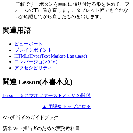
了解です。ボタンを画面に張り付ける形をやめて、フ
ォームの下に置き直します。タブレット幅でも崩れな
いか確認してから直したものを出します。
関連用語
ビューポート
ブレイクポイント
HTML(HyperText Markup Language)
コンバージョン(CV)
アクセシビリティ
関連 Lesson(本書本文)
Lesson 1-6 スマホファーストと CV の関係
▲ 用語集トップに戻る
Web担当者のガイドブック
新米 Web 担当者のための実務教科書