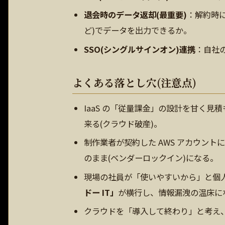
退会時のデータ返却(最重要)
：解約時に
ど)でデータを出力できるか。
SSO(シングルサインオン)連携
：自社
よくある落とし穴(注意点)
IaaS の「従量課金」の設計を甘く
来る(クラウド破産)。
制作業者が契約した AWS アカウン
のまま(ベンダーロックイン)になる。
現場の社員が「使いやすいから」と個人契
ドー IT」
が横行し、情報漏洩の温床に
クラウドを「導入して終わり」と考え