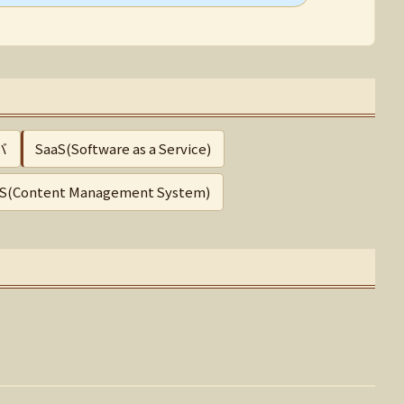
バ
SaaS(Software as a Service)
S(Content Management System)