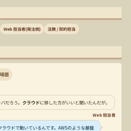
Web 担当者(発注側)
法務 / 契約担当
場面
ーバだろう。
クラウド
に移した方がいいと聞いたんだが。
Web 担当者
クラウドで動いているんです。AWSのような基盤