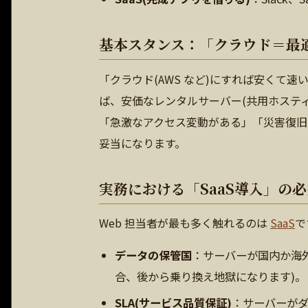
基本スタンス：「クラウド＝最
「クラウド(AWS など)にすれば安くて
ば、安価なレンタルサーバー(共用ホスティ
「急激なアクセス変動がある」「災害復旧
妥当になります。
実務における「SaaS導入」の
Web 担当者が最も多く触れるのは
SaaS
で
データの保管国
：サーバーが国内か海
合、後から乗り換え地獄になります)。
SLA(サービス品質保証)
：サーバーがダ