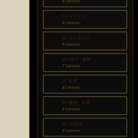
6 Lessons
04 デザイン
›
6 Lessons
05 コンテンツ
›
6 Lessons
06 SEO・解析
›
7 Lessons
07 集客
›
6 Lessons
08 運用・改善
›
5 Lessons
09 AI時代
›
6 Lessons