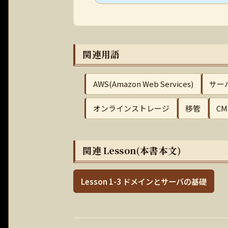
関連用語
AWS(Amazon Web Services)
サー
オンラインストレージ
移管
CM
関連 Lesson(本書本文)
Lesson 1-3 ドメインとサーバの基礎