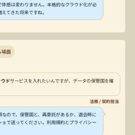
で体感は変わりません。本格的なクラウド化が必
増えてきた将来ですね。
る場面
ラウド
サービスを入れたいんですが、データの保管国を確
法務 / 契約担当
須なので、保管国と、再委託があるか、退会時に
ショで送ってください。利用規約とプライバシー