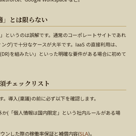
適」とは限らない
速い」というのは誤解です。通常のコーポレートサイトであれ
ング)で十分なケースが大半です。IaaS の直接利用は、
(DR)を組みたい」といった明確な要件がある場合に初めて
必須チェックリスト
す。導入(稟議)の前に必ず以下を確認します。
外か(「個人情報は国内限定」という社内ルールがある場
ウンした際の稼働率保証と補償内容(
SLA
)。