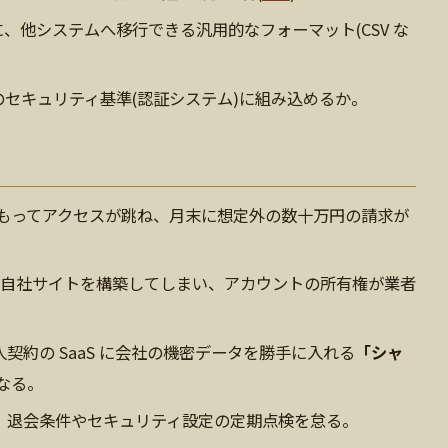
、他システムへ移行できる汎用的なフォーマット(CSV な
のセキュリティ基準(認証システム)に組み込めるか。
見積もってアクセスが跳ね、月末に想定外の数十万円の請求が
トに自社サイトを構築してしまい、アカウントの所有権が業者
約の SaaS に会社の機密データを勝手に入れる
「シャ
なる。
、退会条件やセキュリティ設定の定期点検を怠る。