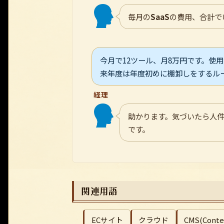
毎月の
SaaS
の費用、合計で
今月で12ツール、月8万円です。使
来年度は年度初めに棚卸しをするル
経理
助かります。気づいたら人
です。
関連用語
ECサイト
クラウド
CMS(Conte