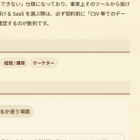
)できない」仕様になっており、事実上そのツールから抜け
る SaaS を選ぶ際は、必ず契約前に「CSV 等でのデー
確認するのが鉄則です。
経理 / 購買
マーケター
るか迷う場面