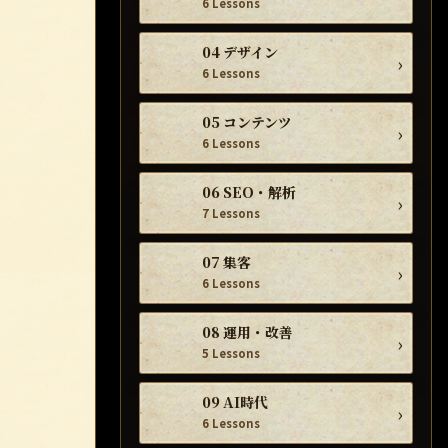
6 Lessons
04 デザイン
›
6 Lessons
05 コンテンツ
›
6 Lessons
06 SEO・解析
›
7 Lessons
07 集客
›
6 Lessons
08 運用・改善
›
5 Lessons
09 AI時代
›
6 Lessons