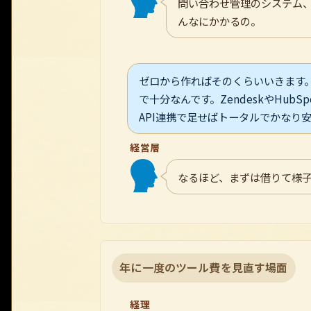
問い合わせ管理のシステム、
んなにかかるの。
ゼロから作ればそのくらいいきます
で十分なんです。ZendeskやHu
API連携で足せばトータルでかなり
経営層
なるほど、まずは借りて様
年に一度のツール費を見直す場面
経理