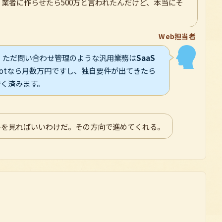
業者に作らせたら500万と言われたんだけど、本当にそ
Web担当者
。ただ問い合わせ管理のような汎用業務は
SaaS
bSpotなら月数万円ですし、独自要件が出てきたら
安く済みます。
子を見ればいいわけだ。その方向で進めてくれる。