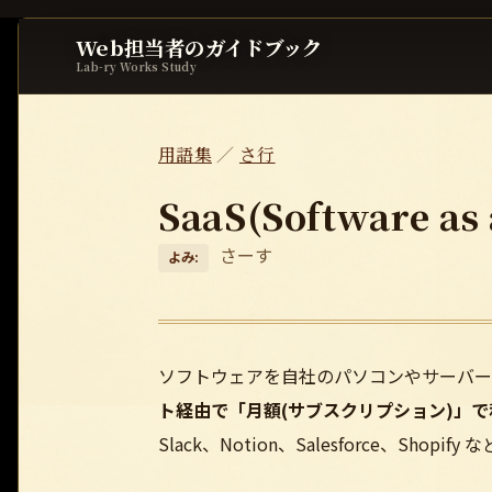
Web担当者のガイドブック
Lab-ry Works Study
用語集
／
さ行
SaaS(Software as 
さーす
よみ:
ソフトウェアを自社のパソコンやサーバー
ト経由で「月額(サブスクリプション)」
Slack、Notion、Salesforce、Shopify 