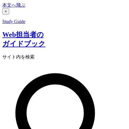
本文へ飛ぶ
×
Study Guide
Web担当者の
ガイドブック
サイト内を検索