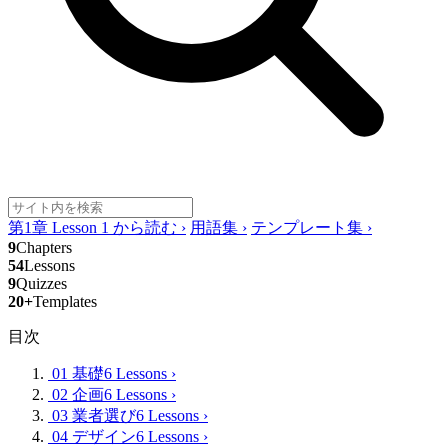
第1章 Lesson 1 から読む
›
用語集
›
テンプレート集
›
9
Chapters
54
Lessons
9
Quizzes
20+
Templates
目次
01 基礎
6 Lessons
›
02 企画
6 Lessons
›
03 業者選び
6 Lessons
›
04 デザイン
6 Lessons
›