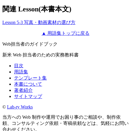
関連 Lesson(本書本文)
Lesson 5-3 写真・動画素材の選び方
▲ 用語集トップに戻る
Web担当者のガイドブック
新米 Web 担当者のための実務教科書
目次
用語集
テンプレート集
本書について
著者紹介
サイトマップ
©
Lab-ry Works
当方への Web 制作や運用でお困り事のご相談や、制作依
頼、コンサルティング依頼・寄稿依頼などは、気軽にお問い
合わせください。