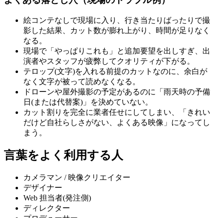
絵コンテなしで現場に入り、行き当たりばったりで撮
影した結果、カット数が膨れ上がり、時間が足りなく
なる。
現場で「やっぱりこれも」と追加要望を出しすぎ、出
演者やスタッフが疲弊してクオリティが下がる。
テロップ(文字)を入れる前提のカットなのに、余白が
なく文字が被って読めなくなる。
ドローンや屋外撮影の予定があるのに「雨天時の予備
日(または代替案)」を決めていない。
カット割りを完全に業者任せにしてしまい、「きれい
だけど自社らしさがない、よくある映像」になってし
まう。
言葉をよく利用する人
カメラマン / 映像クリエイター
デザイナー
Web 担当者(発注側)
ディレクター