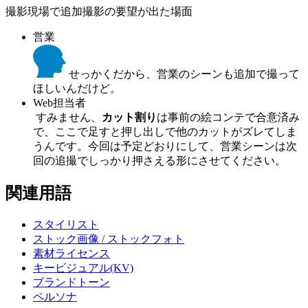
撮影現場で追加撮影の要望が出た場面
営業
せっかくだから、営業のシーンも追加で撮って
ほしいんだけど。
Web担当者
すみません、
カット割り
は事前の絵コンテで合意済み
で、ここで足すと押し出しで他のカットがズレてしま
うんです。今回は予定どおりにして、営業シーンは次
回の追撮でしっかり押さえる形にさせてください。
関連用語
スタイリスト
ストック画像 / ストックフォト
素材ライセンス
キービジュアル(KV)
ブランドトーン
ペルソナ