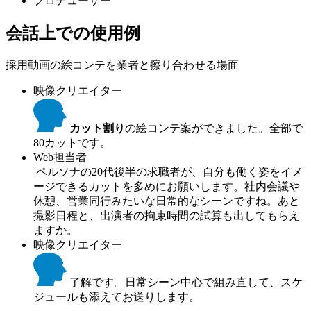
プロデューサー
会話上での使用例
採用動画の絵コンテを業者と擦り合わせる場面
映像クリエイター
カット割り
の絵コンテ案ができました。全部で
80カットです。
Web担当者
ペルソナの20代後半の求職者が、自分も働く姿をイメ
ージできるカットを多めにお願いします。社内会議や
休憩、営業同行みたいな日常的なシーンですね。あと
撮影日程と、出演者の拘束時間の試算も出してもらえ
ますか。
映像クリエイター
了解です。日常シーン中心で組み直して、スケ
ジュールも添えてお送りします。