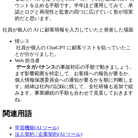
ウントを止める手順です。半年ほど運用してみて、承
認とログと再現性と監査の四つに広げていく形が現実
的だと思います。
社員が個人の AI に顧客情報を入力していたと発覚した場面
情シス
社員が個人の ChatGPT に顧客リストを貼っていたこ
とが分かりました。
Web 担当者
データガバナンス
の事故対応の手順で動きましょう。
まず影響範囲を特定して、お客様への報告が要るか、
個人情報保護委員会への通知が要るかを順に判断しま
す。経緯は社内の記録に残して、全社研修も追加で組
みます。事業継続の手順も合わせて見直しておきます
ね。
関連用語
学習機能(AI ツール)
法人契約 / 企業契約(AI ツール)