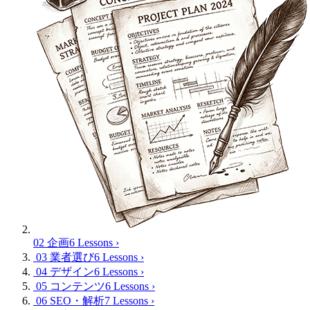
02 企画
6 Lessons
›
03 業者選び
6 Lessons
›
04 デザイン
6 Lessons
›
05 コンテンツ
6 Lessons
›
06 SEO・解析
7 Lessons
›