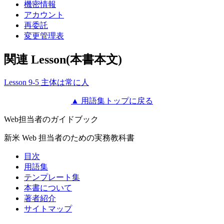
機密情報
アカウント
再委託
変更管理表
関連 Lesson(本書本文)
Lesson 9-5 主体は常に人
▲ 用語集トップに戻る
Web担当者のガイドブック
新米 Web 担当者のための実務教科書
目次
用語集
テンプレート集
本書について
著者紹介
サイトマップ