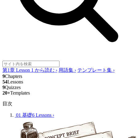
第1章 Lesson 1 から読む
›
用語集
›
テンプレート集
›
9
Chapters
54
Lessons
9
Quizzes
20+
Templates
目次
01 基礎
6 Lessons
›