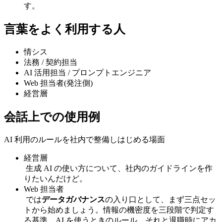
す。
言葉をよく利用する人
情シス
法務 / 契約担当
AI 活用担当 / プロンプトエンジニア
Web 担当者(発注側)
経営層
会話上での使用例
AI 利用のルールを社内で整備しはじめる場面
経営層
生成 AI の使い方について、社内のガイドラインを作
りたいんだけど。
Web 担当者
では
データガバナンス
の入り口として、まず三点セッ
トから始めましょう。情報の機密度を三段階で判定す
る基準、AI を使うときのルール、それと退職時にアカ