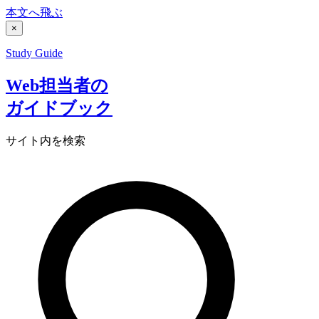
本文へ飛ぶ
×
Study Guide
Web担当者の
ガイドブック
サイト内を検索