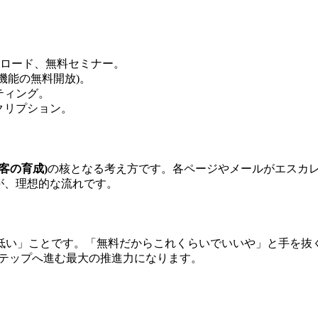
ンロード、無料セミナー。
機能の無料開放)。
ティング。
クリプション。
客の育成)
の核となる考え方です。各ページやメールがエスカレ
が、理想的な流れです。
低い」ことです。「無料だからこれくらいでいいや」と手を抜く
ステップへ進む最大の推進力になります。