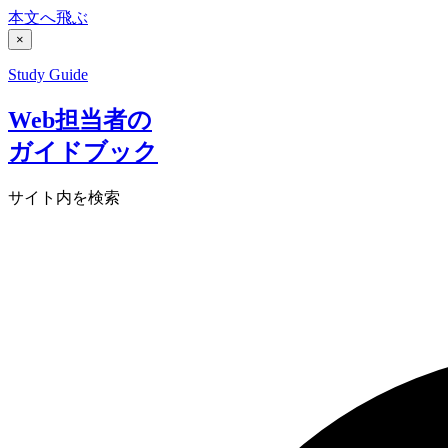
本文へ飛ぶ
×
Study Guide
Web担当者の
ガイドブック
サイト内を検索