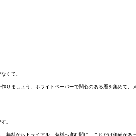
びなくて。
を作りましょう。ホワイトペーパーで関心のある層を集めて、
です。
ん。無料からトライアル、有料へ進む間に、これだけ価値があ