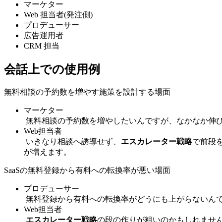
マーケター
Web 担当者(発注側)
プロデューサー
広告運用者
CRM 担当
会話上での使用例
無料相談の予約数を増やす施策を設計する場面
マーケター
無料相談の予約数を増やしたいんですが、なかなか伸
Web担当者
いきなり相談へ誘導せず、
エスカレーター戦略
で前段
が増えます。
SaaSの無料登録から有料への転換率が悪い場面
プロデューサー
無料登録から有料への転換率がどうにも上がらないん
Web担当者
エスカレーター戦略
の段の作りが粗いのかもしれませ