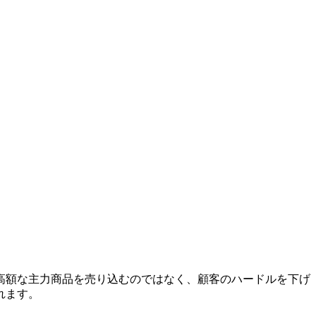
高額な主力商品を売り込むのではなく、顧客のハードルを下げ
れます。