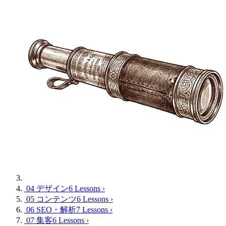
04 デザイン
6 Lessons
›
05 コンテンツ
6 Lessons
›
06 SEO・解析
7 Lessons
›
07 集客
6 Lessons
›