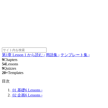
第1章 Lesson 1 から読む
›
用語集
›
テンプレート集
›
9
Chapters
54
Lessons
9
Quizzes
20+
Templates
目次
01 基礎
6 Lessons
›
02 企画
6 Lessons
›