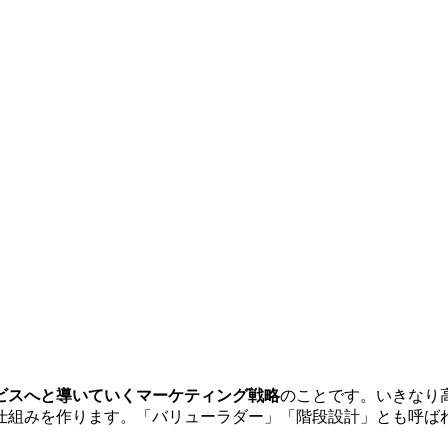
ビスへと導いていくマーケティング戦略
のことです。いきなり
仕組みを作ります。「バリューラダー」「階段設計」とも呼ば