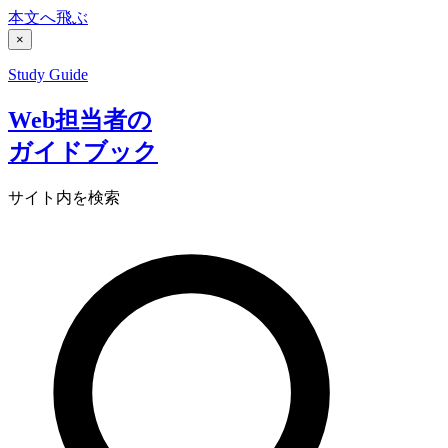
本文へ飛ぶ
×
Study Guide
Web担当者の
ガイドブック
サイト内を検索