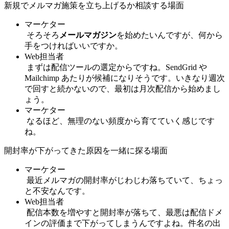
新規でメルマガ施策を立ち上げるか相談する場面
マーケター
そろそろ
メールマガジン
を始めたいんですが、何から
手をつければいいですか。
Web担当者
まずは配信ツールの選定からですね。SendGrid や
Mailchimp あたりが候補になりそうです。いきなり週次
で回すと続かないので、最初は月次配信から始めまし
ょう。
マーケター
なるほど、無理のない頻度から育てていく感じです
ね。
開封率が下がってきた原因を一緒に探る場面
マーケター
最近メルマガの開封率がじわじわ落ちていて、ちょっ
と不安なんです。
Web担当者
配信本数を増やすと開封率が落ちて、最悪は配信ドメ
インの評価まで下がってしまうんですよね。件名の出