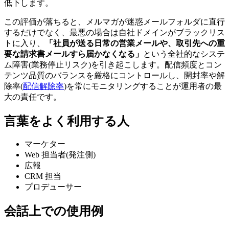
低下します。
この評価が落ちると、メルマガが迷惑メールフォルダに直行
するだけでなく、最悪の場合は自社ドメインがブラックリス
トに入り、
「社員が送る日常の営業メールや、取引先への重
要な請求書メールすら届かなくなる」
という全社的なシステ
ム障害(業務停止リスク)を引き起こします。配信頻度とコン
テンツ品質のバランスを厳格にコントロールし、開封率や解
除率(
配信解除率
)を常にモニタリングすることが運用者の最
大の責任です。
言葉をよく利用する人
マーケター
Web 担当者(発注側)
広報
CRM 担当
プロデューサー
会話上での使用例