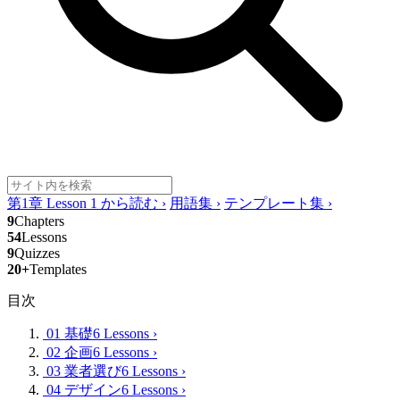
第1章 Lesson 1 から読む
›
用語集
›
テンプレート集
›
9
Chapters
54
Lessons
9
Quizzes
20+
Templates
目次
01 基礎
6 Lessons
›
02 企画
6 Lessons
›
03 業者選び
6 Lessons
›
04 デザイン
6 Lessons
›