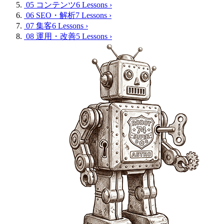
05 コンテンツ
6 Lessons
›
06 SEO・解析
7 Lessons
›
07 集客
6 Lessons
›
08 運用・改善
5 Lessons
›