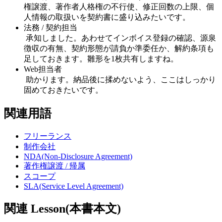
権譲渡、著作者人格権の不行使、修正回数の上限、個
人情報の取扱いを契約書に盛り込みたいです。
法務 / 契約担当
承知しました。あわせてインボイス登録の確認、源泉
徴収の有無、契約形態が請負か準委任か、解約条項も
足しておきます。雛形を1枚共有しますね。
Web担当者
助かります。納品後に揉めないよう、ここはしっかり
固めておきたいです。
関連用語
フリーランス
制作会社
NDA(Non-Disclosure Agreement)
著作権譲渡 / 帰属
スコープ
SLA(Service Level Agreement)
関連 Lesson(本書本文)