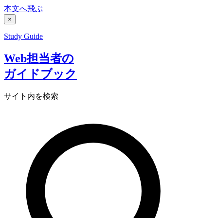
本文へ飛ぶ
×
Study Guide
Web担当者の
ガイドブック
サイト内を検索