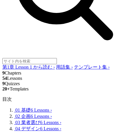
第1章 Lesson 1 から読む
›
用語集
›
テンプレート集
›
9
Chapters
54
Lessons
9
Quizzes
20+
Templates
目次
01 基礎
6 Lessons
›
02 企画
6 Lessons
›
03 業者選び
6 Lessons
›
04 デザイン
6 Lessons
›