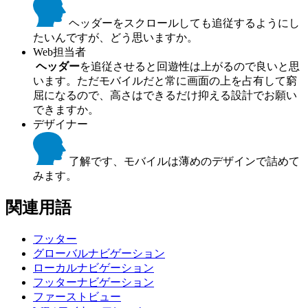
ヘッダーをスクロールしても追従するようにし
たいんですが、どう思いますか。
Web担当者
ヘッダー
を追従させると回遊性は上がるので良いと思
います。ただモバイルだと常に画面の上を占有して窮
屈になるので、高さはできるだけ抑える設計でお願い
できますか。
デザイナー
了解です、モバイルは薄めのデザインで詰めて
みます。
関連用語
フッター
グローバルナビゲーション
ローカルナビゲーション
フッターナビゲーション
ファーストビュー