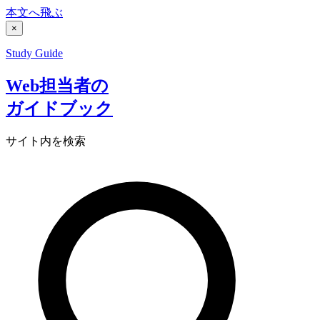
本文へ飛ぶ
×
Study Guide
Web担当者の
ガイドブック
サイト内を検索