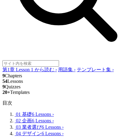
第1章 Lesson 1 から読む
›
用語集
›
テンプレート集
›
9
Chapters
54
Lessons
9
Quizzes
20+
Templates
目次
01 基礎
6 Lessons
›
02 企画
6 Lessons
›
03 業者選び
6 Lessons
›
04 デザイン
6 Lessons
›