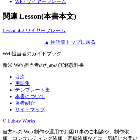
WF / ワイヤーフレーム
関連 Lesson(本書本文)
Lesson 4-2 ワイヤーフレーム
▲ 用語集トップに戻る
Web担当者のガイドブック
新米 Web 担当者のための実務教科書
目次
用語集
テンプレート集
本書について
著者紹介
サイトマップ
©
Lab-ry Works
当方への Web 制作や運用でお困り事のご相談や、制作依
頼、コンサルティング依頼・寄稿依頼などは、気軽にお問い