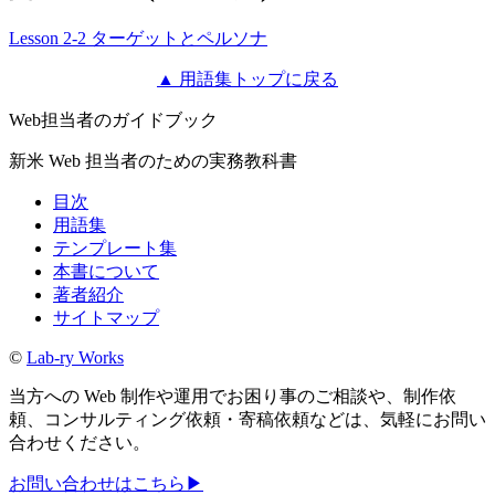
Lesson 2-2 ターゲットとペルソナ
▲ 用語集トップに戻る
Web担当者のガイドブック
新米 Web 担当者のための実務教科書
目次
用語集
テンプレート集
本書について
著者紹介
サイトマップ
©
Lab-ry Works
当方への Web 制作や運用でお困り事のご相談や、制作依
頼、コンサルティング依頼・寄稿依頼などは、気軽にお問い
合わせください。
お問い合わせはこちら
▶