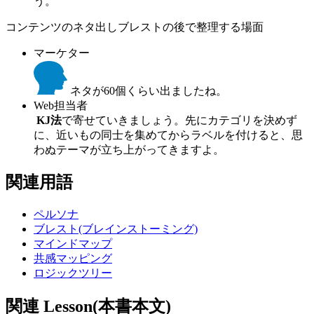
う。
コンテンツのネタ出しブレストの後で整理する場面
マーケター
ネタが60個くらい出ましたね。
Web担当者
KJ法
で寄せていきましょう。先にカテゴリを決めず
に、近いもの同士を集めてからラベルを付けると、思
わぬテーマが立ち上がってきますよ。
関連用語
ペルソナ
ブレスト(ブレインストーミング)
マインドマップ
共感マッピング
ロジックツリー
関連 Lesson(本書本文)