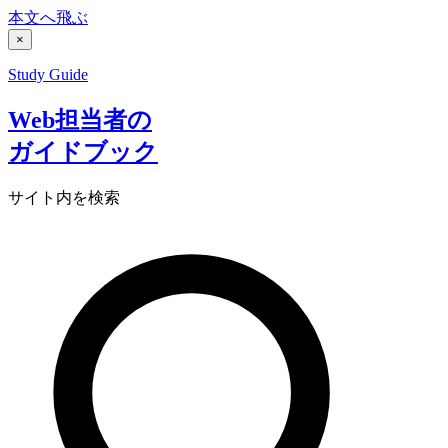
本文へ飛ぶ
×
Study Guide
Web担当者の
ガイドブック
サイト内を検索