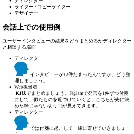
ディレクター
ライター / コピーライター
デザイナー
会話上での使用例
ユーザーインタビューの結果をどうまとめるかディレクター
と相談する場面
ディレクター
インタビューが12件たまったんですが、どう整
理しましょう。
Web担当者
KJ法
でまとめましょう。FigJamで発言を1件ずつ付箋
にして、似たものを近づけていくと、こちらが先に決
めた枠じゃない切り口が見えてきます。
ディレクター
では付箋に起こして一緒に寄せていきましょ