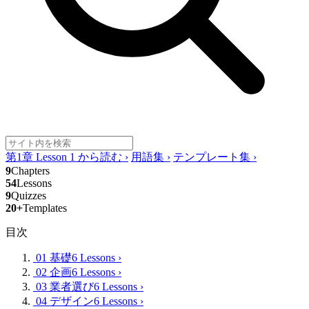
第1章 Lesson 1 から読む
›
用語集
›
テンプレート集
›
9
Chapters
54
Lessons
9
Quizzes
20+
Templates
目次
01 基礎
6 Lessons
›
02 企画
6 Lessons
›
03 業者選び
6 Lessons
›
04 デザイン
6 Lessons
›