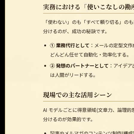
実務における「使いこなしの勘
「使わない」のも「すべて頼り切る」のも非
分けるのが、成功の秘訣です。
① 業務代行として
：メールの定型文作
どんどん任せて自動化・効率化する。
② 発想のパートナーとして
：アイデア
は人間がリードする。
現場での主な活用シーン
AI モデルごとに得意領域(文章力、論理的
分けるのが効果的です。
記事やメルマガのコンテンツ制作(構成