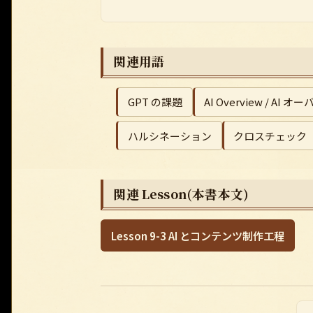
関連用語
GPT の課題
AI Overview / AI 
ハルシネーション
クロスチェック
関連 Lesson(本書本文)
Lesson 9-3 AI とコンテンツ制作工程