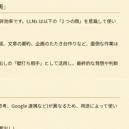
所」
効率です。LLMs は以下の「2 つの顔」を意識して使い
成、文章の要約、企画のたたき台作りなど、面倒な作業は
出しの「壁打ち相手」として活用し、最終的な発想や判断
思考、Google 連携など)が異なるため、用途によって使い
案出し)。