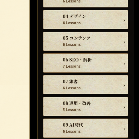
6 Lessons
04 デザイン
›
6 Lessons
05 コンテンツ
›
6 Lessons
06 SEO・解析
›
7 Lessons
07 集客
›
6 Lessons
08 運用・改善
›
5 Lessons
09 AI時代
›
6 Lessons