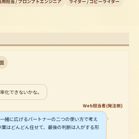
 活用担当 / プロンプトエンジニア
ライター / コピーライター
面
効率化できないかな。
Web担当者(発注側)
を一緒に広げるパートナーの二つの使い方で考え
作業はどんどん任せて、最後の判断は人がする形