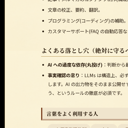
文章の校正、要約、翻訳。
プログラミング(コーディング)の補助
カスタマーサポート(FAQ の自動応答な
よくある落とし穴（絶対に守る
AI への過度な依存(丸投げ)
：判断から最
事実確認の怠り
：LLMs は構造上、必
します。AI の出力物をそのまま公開せ
う、というルールの徹底が必須です。
言葉をよく利用する人