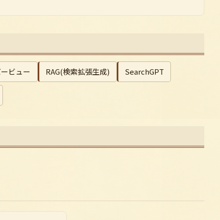
オーバービュー
RAG(検索拡張生成)
SearchGPT