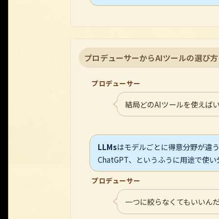
プロデューサーからAIツールの選び
プロデューサー
結局どのAIツールを使えば
LLMs
はモデルごとに得意分野が違うん
ChatGPT、というふうに用途で使
プロデューサー
一つに絞らなくてもいいん