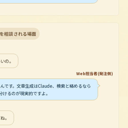
方を相談される場面
いいの。
Web担当者(発注側)
です。文章生成はClaude、検索と絡めるなら
い分けるのが現実的ですよ。
だね。