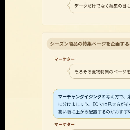
データだけでなく編集の目
シーズン商品の特集ページを企画する
マーケター
そろそろ夏物特集のページ
マーチャンダイジング
の考え方で、
に分けましょう。EC では見せ方が
高い順に上から配置するのがおすす
マーケター