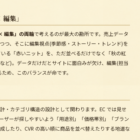
× 編集」
× 編集」の両輪
で考えるのが最大の勘所です。売上データ
つつ、そこに編集視点(季節感・ストーリー・トレンド)を
ている「赤いニット」を、ただ並べるだけでなく「秋の紅
など)。データだけだとサイトに面白みが欠け、編集(担当
るため、このバランスが命です。
計・カテゴリ構造の設計として関わります。EC では見せ
ユーザーが探しやすいよう「用途別」「価格帯別」「ブラン
成したり、CVR の高い順に商品を並べ替えたりする地道な