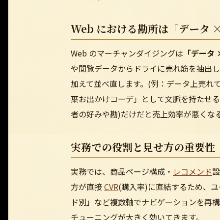
Web における勘所は「データ 
Web のマーチャンダイジングは
「データ 
や閲覧データからドライに売れ筋を抽出し
加えて並べ直します。(例：データ上売れ
葉お出かけコーデ」として文脈を持たせる
者の好みや勘)だけだと売上効率が悪くな
実務での役割と見せ方の重要性
実務では、商品ページ構成・
レコメンド
設
方が直接
CVR
(購入率)に直結するため、
ド別」など複数軸でナビゲーションを再構
チューニングが大きく効いてきます。