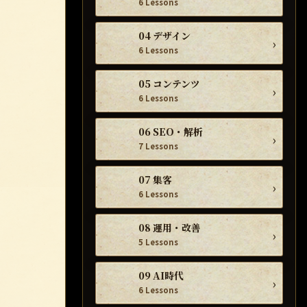
6 Lessons
04 デザイン
›
6 Lessons
05 コンテンツ
›
6 Lessons
06 SEO・解析
›
7 Lessons
07 集客
›
6 Lessons
08 運用・改善
›
5 Lessons
09 AI時代
›
6 Lessons