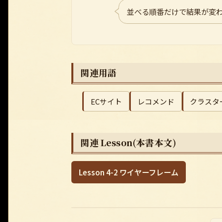
並べる順番だけで結果が変
関連用語
ECサイト
レコメンド
クラスタ
関連 Lesson(本書本文)
Lesson 4-2 ワイヤーフレーム