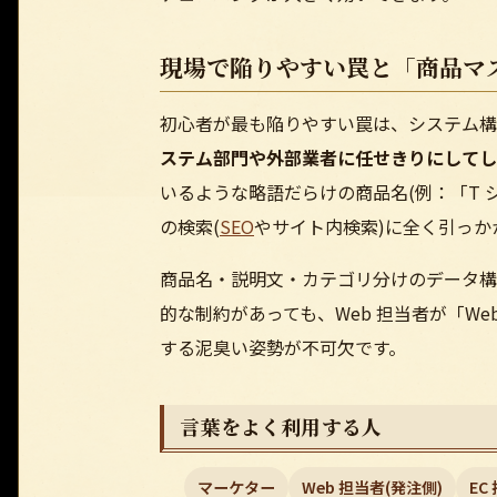
現場で陥りやすい罠と「商品マ
初心者が最も陥りやすい罠は、システム構
ステム部門や外部業者に任せきりにしてし
いるような略語だらけの商品名(例：「T シ
の検索(
SEO
やサイト内検索)に全く引っか
商品名・説明文・カテゴリ分けのデータ構
的な制約があっても、Web 担当者が「W
する泥臭い姿勢が不可欠です。
言葉をよく利用する人
マーケター
Web 担当者(発注側)
EC