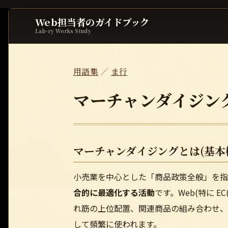
Web担当者のガイドブック
Lab-ry Works Study
用語集
／
ま行
マーチャンダイジン
マーチャンダイジングとは(基本
小売業を中心とした「商品政策全般」を指
合的に最適化する活動
です。Web(特に EC
れ筋の上位配置、関連商品の組み合わせ、
して頻繁に使われます。