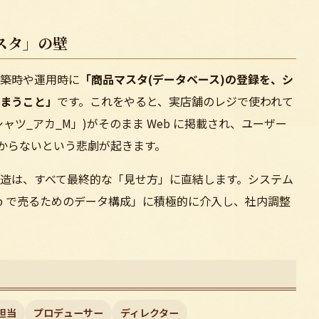
スタ」の壁
築時や運用時に
「商品マスタ(データベース)の登録を、シ
まうこと」
です。これをやると、実店舗のレジで使われて
ャツ_アカ_M」)がそのまま Web に掲載され、ユーザー
からないという悲劇が起きます。
造は、すべて最終的な「見せ方」に直結します。システム
eb で売るためのデータ構成」に積極的に介入し、社内調整
 担当
プロデューサー
ディレクター