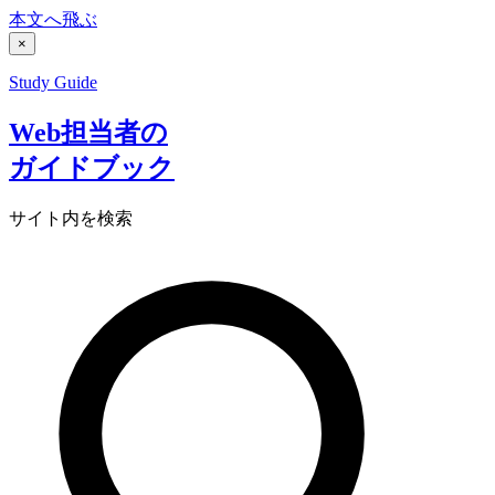
本文へ飛ぶ
×
Study Guide
Web担当者の
ガイドブック
サイト内を検索