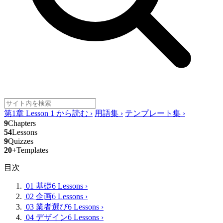
第1章 Lesson 1 から読む
›
用語集
›
テンプレート集
›
9
Chapters
54
Lessons
9
Quizzes
20+
Templates
目次
01 基礎
6 Lessons
›
02 企画
6 Lessons
›
03 業者選び
6 Lessons
›
04 デザイン
6 Lessons
›