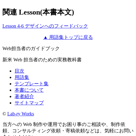
関連 Lesson(本書本文)
Lesson 4-6 デザインへのフィードバック
▲ 用語集トップに戻る
Web担当者のガイドブック
新米 Web 担当者のための実務教科書
目次
用語集
テンプレート集
本書について
著者紹介
サイトマップ
©
Lab-ry Works
当方への Web 制作や運用でお困り事のご相談や、制作依
頼、コンサルティング依頼・寄稿依頼などは、気軽にお問い