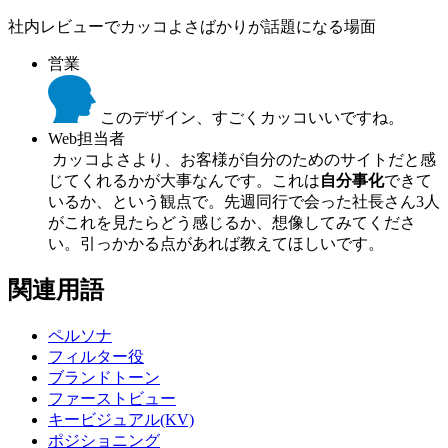
社内レビューでカッコよさばかりが話題になる場面
営業
このデザイン、すごくカッコいいですね。
Web担当者
カッコよさより、お客様が自分のためのサイトだと感
じてくれるかが大事なんです。これは
自分事化
できて
いるか、という観点で。先週同行で会った社長さん3人
がこれを見たらどう感じるか、想像してみてくださ
い。引っかかる点があれば教えてほしいです。
関連用語
ペルソナ
フィルター役
ブランドトーン
ファーストビュー
キービジュアル(KV)
ポジショニング