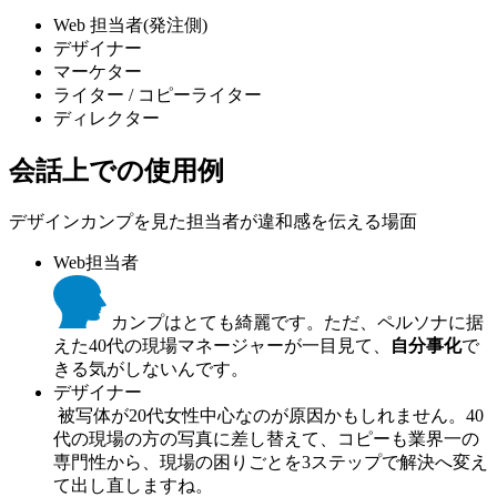
Web 担当者(発注側)
デザイナー
マーケター
ライター / コピーライター
ディレクター
会話上での使用例
デザインカンプを見た担当者が違和感を伝える場面
Web担当者
カンプはとても綺麗です。ただ、ペルソナに据
えた40代の現場マネージャーが一目見て、
自分事化
で
きる気がしないんです。
デザイナー
被写体が20代女性中心なのが原因かもしれません。40
代の現場の方の写真に差し替えて、コピーも業界一の
専門性から、現場の困りごとを3ステップで解決へ変え
て出し直しますね。