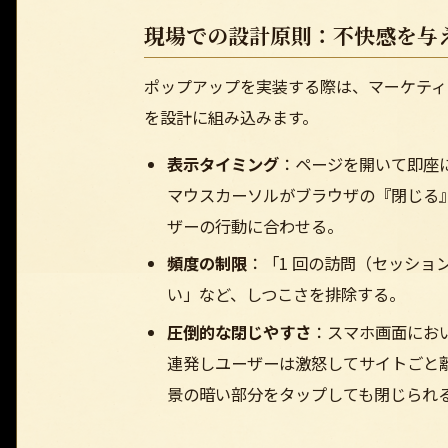
現場での設計原則：不快感を与
ポップアップを実装する際は、マーケティ
を設計に組み込みます。
表示タイミング
：ページを開いて即座に
マウスカーソルがブラウザの『閉じる』に向
ザーの行動に合わせる。
頻度の制限
：「1 回の訪問（セッション
い」など、しつこさを排除する。
圧倒的な閉じやすさ
：スマホ画面にお
連発しユーザーは激怒してサイトごと
景の暗い部分をタップしても閉じられ