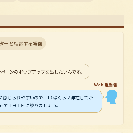
ターと相談する場面
ンペーンのポップアップを出したいんです。
Web 担当者
感じられやすいので、10 秒くらい滞在してか
 で 1 日 1 回に絞りましょう。