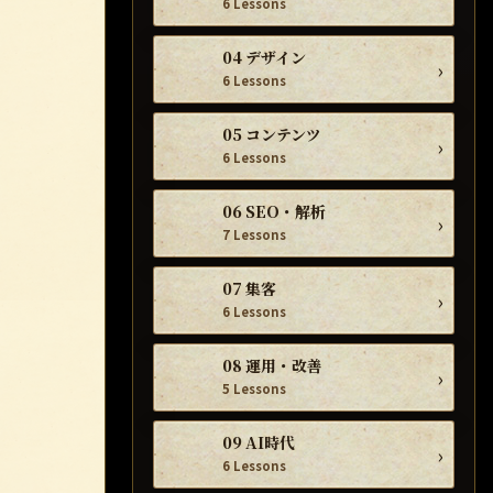
6 Lessons
04 デザイン
›
6 Lessons
05 コンテンツ
›
6 Lessons
06 SEO・解析
›
7 Lessons
07 集客
›
6 Lessons
08 運用・改善
›
5 Lessons
09 AI時代
›
6 Lessons