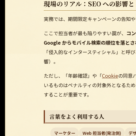
現場のリアル：SEO への影響
実務では、期間限定キャンペーンの告知や
ここで担当者が最も陥りやすい罠が、
コン
Google からモバイル検索の順位を落
「侵入的なインタースティシャル」と呼び
響）。
ただし、「年齢確認」や「
Cookie
の同意
いるものはペナルティの対象外となるため、
することが重要です。
言葉をよく利用する人
マーケター
Web 担当者(発注側)
デ