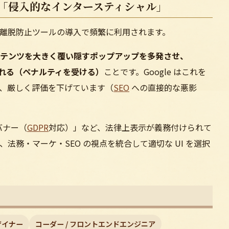
と「侵入的なインタースティシャル」
離脱防止ツールの導入で頻繁に利用されます。
テンツを大きく覆い隠すポップアップを多発させ、
とされる（ペナルティを受ける）
ことです。Google はこれを
、厳しく評価を下げています（
SEO
への直接的な悪影
バナー（
GDPR
対応）」など、法律上表示が義務付けられて
法務・マーケ・SEO の視点を統合して適切な UI を選択
ザイナー
コーダー / フロントエンドエンジニア