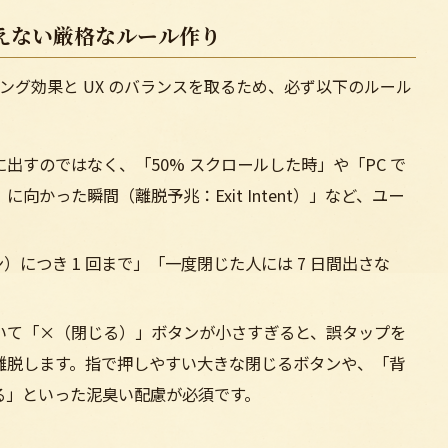
えない厳格なルール作り
ング効果と UX のバランスを取るため、必ず以下のルール
出すのではなく、「50% スクロールした時」や「PC で
かった瞬間（離脱予兆：Exit Intent）」など、ユー
）につき 1 回まで」「一度閉じた人には 7 日間出さな
いて「×（閉じる）」ボタンが小さすぎると、誤タップを
離脱します。指で押しやすい大きな閉じるボタンや、「背
る」といった泥臭い配慮が必須です。