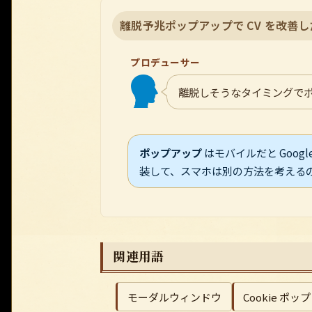
離脱予兆ポップアップで CV を改善
プロデューサー
離脱しそうなタイミングでポ
ポップアップ
はモバイルだと Goog
装して、スマホは別の方法を考える
関連用語
モーダルウィンドウ
Cookie ポッ