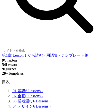
第1章 Lesson 1 から読む
›
用語集
›
テンプレート集
›
9
Chapters
54
Lessons
9
Quizzes
20+
Templates
目次
01 基礎
6 Lessons
›
02 企画
6 Lessons
›
03 業者選び
6 Lessons
›
04 デザイン
6 Lessons
›