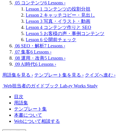
05 コンテンツ
6 Lessons
›
Lesson 1
コンテンツの役割分担
Lesson 2
キャッチコピー・見出し
Lesson 3
写真・イラスト・動画
Lesson 4
コンテンツ作りと SEO
Lesson 5
お客様の声・事例コンテンツ
Lesson 6
公開前チェック
06 SEO・解析
7 Lessons
›
07 集客
6 Lessons
›
08 運用・改善
5 Lessons
›
09 AI時代
6 Lessons
›
用語集を見る
›
テンプレート集を見る
›
クイズへ進む
›
Web担当者のガイドブック
Lab-ry Works Study
目次
用語集
テンプレート集
本書について
Webについて相談する