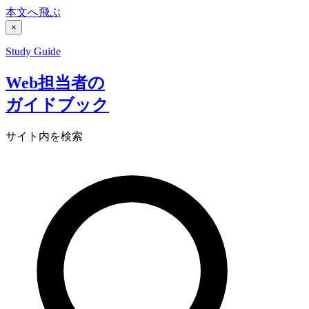
本文へ飛ぶ
×
Study Guide
Web担当者の
ガイドブック
サイト内を検索