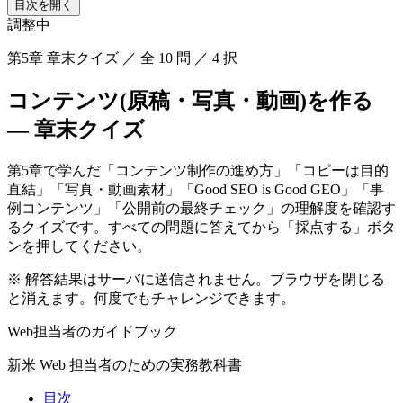
目次を開く
調整中
第5章 章末クイズ ／ 全 10 問 ／ 4 択
コンテンツ(原稿・写真・動画)を作る
— 章末クイズ
第5章で学んだ「コンテンツ制作の進め方」「コピーは目的
直結」「写真・動画素材」「Good SEO is Good GEO」「事
例コンテンツ」「公開前の最終チェック」の理解度を確認す
るクイズです。すべての問題に答えてから「採点する」ボタ
ンを押してください。
※ 解答結果はサーバに送信されません。ブラウザを閉じる
と消えます。何度でもチャレンジできます。
Web担当者のガイドブック
新米 Web 担当者のための実務教科書
目次