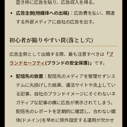
空き枠に広告を貼り、広告収入を得る。
広告主側(他媒体への出稿)
：広告費を払い、関連
する外部メディアに自社の広告を出す。
初心者が陥りやすい罠(落とし穴)
広告主側として出稿する際、最も注意すべきは
「
ブ
ランドセーフティ
(ブランドの安全保護)」
です。
配信先の放置
：配信先のメディアを管理せずシス
テムに丸投げした結果、違法サイトや炎上してい
る記事、自社のブランドイメージにそぐわないネ
ガティブな記事の横に広告が表示されてしまう。
配信先のレポートを定期的に確認し、合わない媒
体(ドメイン)を早めに除外設定する運用が欠かせ