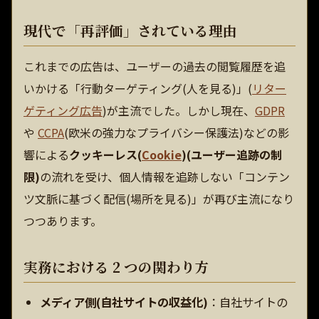
現代で「再評価」されている理由
これまでの広告は、ユーザーの過去の閲覧履歴を追
いかける「行動ターゲティング(人を見る)」(
リター
ゲティング広告
)が主流でした。しかし現在、
GDPR
や
CCPA
(欧米の強力なプライバシー保護法)などの影
響による
クッキーレス(
Cookie
)(ユーザー追跡の制
限)
の流れを受け、個人情報を追跡しない「コンテン
ツ文脈に基づく配信(場所を見る)」が再び主流になり
つつあります。
実務における 2 つの関わり方
メディア側(自社サイトの収益化)
：自社サイトの