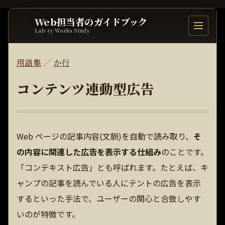
Web担当者のガイドブック
目次を開
Lab-ry Works Study
用語集
／
か行
コンテンツ連動型広告
Web ページの記事内容(文脈)を自動で読み取り、
そ
の内容に関連した広告を表示する仕組み
のことです。
「コンテキスト広告」とも呼ばれます。たとえば、キ
ャンプの記事を読んでいる人にテントの広告を表示
するといった手法で、ユーザーの関心と合致しやす
いのが特徴です。