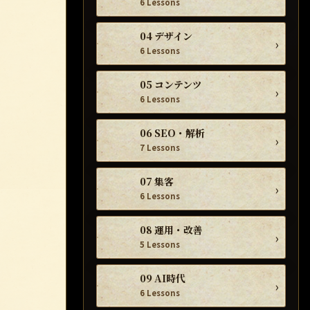
6 Lessons
04 デザイン
›
6 Lessons
05 コンテンツ
›
6 Lessons
06 SEO・解析
›
7 Lessons
07 集客
›
6 Lessons
08 運用・改善
›
5 Lessons
09 AI時代
›
6 Lessons