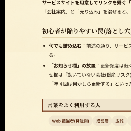
サービスサイトを用意してリンクを繋ぐ「
「会社案内」と「売り込み」を混ぜると、
初心者が陥りやすい罠(落とし穴
何でも詰め込む
：前述の通り、サービス
る。
「お知らせ欄」の放置
：更新頻度は低く
せ欄は「動いていない会社(倒産リスク
「年 4 回は何かしら更新する」とい
言葉をよく利用する人
Web 担当者(発注側)
経営層
広報