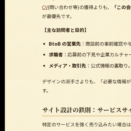
CV
(問い合わせ等)の獲得よりも、
「この会
が最優先です。
【主な訪問者と目的】
BtoB の営業先
：商談前の事前確認や
求職者
：応募前の下見や企業カルチャ
メディア・取引先
：公式情報の裏取り
デザインの派手さよりも、「必要な情報が
す。
サイト設計の鉄則：サービスサイ
特定のサービスを強く売り込みたい場合は