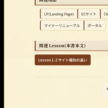
LP(Landing Page)
ECサイト
C
マイナーリニューアル
ポータル
関連 Lesson(本書本文)
Lesson 1-2 サイト種別の違い