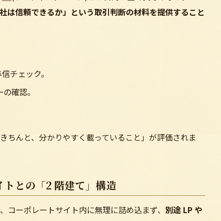
社は信頼できるか」という取引判断の材料を提供すること
与信チェック。
ーの確認。
。
きちんと、分かりやすく載っていること」が評価されま
トとの「2 階建て」構造
、コーポレートサイト内に無理に詰め込まず、
別途 LP や