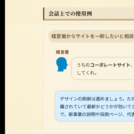
会話上での使用例
経営層からサイトを一新したいと相談
経営層
うちの
コーポレートサイト
してくれ。
デザインの刷新は進めましょう。た
羅されていて最新かどうかが効いて
で、新事業の説明や採用ページ、代