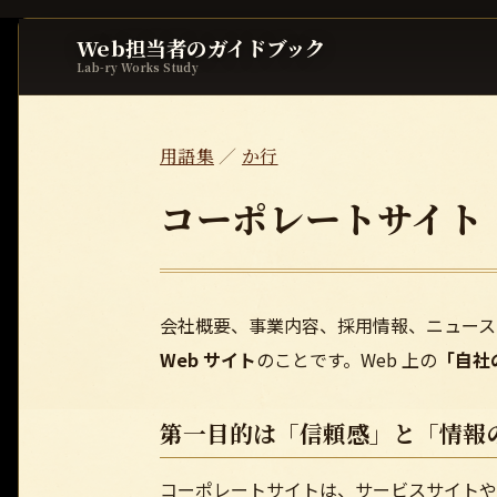
Web担当者のガイドブック
Lab-ry Works Study
用語集
／
か行
コーポレートサイト
会社概要、事業内容、採用情報、ニュース
Web サイト
のことです。Web 上の
「自社
第一目的は「信頼感」と「情報
コーポレートサイトは、サービスサイト