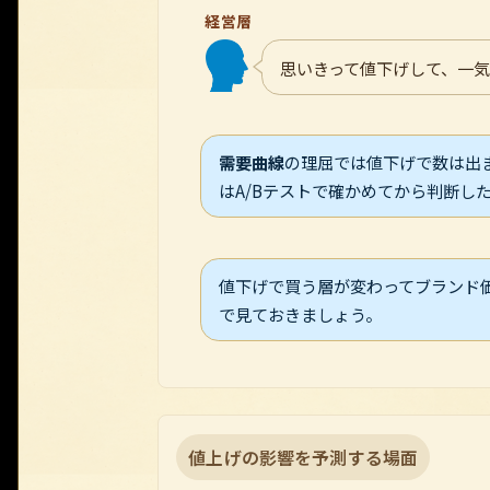
経営層
思いきって値下げして、一
需要曲線
の理屈では値下げで数は出
はA/Bテストで確かめてから判断し
値下げで買う層が変わってブランド
で見ておきましょう。
値上げの影響を予測する場面