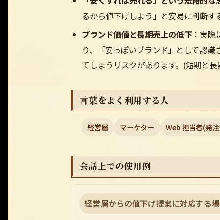
「安くすれば売れる」という短絡的な
るから値下げしよう」と安易に判断す
ブランド価値と長期売上の低下
：実際
り、「安っぽいブランド」として認識
てしまうリスクがあります。(短期と長
言葉をよく利用する人
経営層
マーケター
Web 担当者(発注
会話上での使用例
経営層からの値下げ提案に対応する場