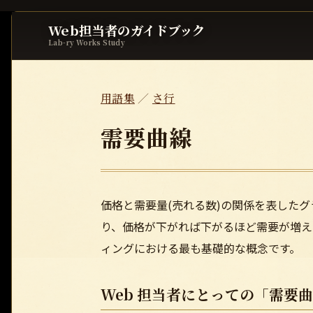
Web担当者のガイドブック
Lab-ry Works Study
用語集
／
さ行
需要曲線
価格と需要量(売れる数)の関係を表した
り、価格が下がれば下がるほど需要が増え
ィングにおける最も基礎的な概念です。
Web 担当者にとっての「需要