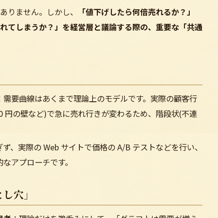
ありません。しかし、
「値下げしたら何倍売れるか？」
れてしまうか？」を経営層と議論する際の、重要な「共通
：需要曲線はあくまで理論上のモデルです。実際の顧客行
,000 円の壁など)で急に売れ行きが変わるため、階段状(不連
ず、実際の Web サイトで価格の A/B テストなどを行い、
的なアプローチです。
とし穴」