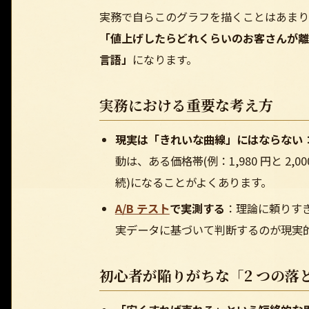
実務で自らこのグラフを描くことはあまり
「値上げしたらどれくらいのお客さんが離
言語」
になります。
実務における重要な考え方
現実は「きれいな曲線」にはならない
動は、ある価格帯(例：1,980 円と 2
続)になることがよくあります。
A/B テスト
で実測する
：理論に頼りすぎ
実データに基づいて判断するのが現実
初心者が陥りがちな「2 つの落