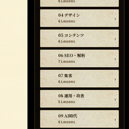
6 Lessons
04 デザイン
›
6 Lessons
05 コンテンツ
›
6 Lessons
06 SEO・解析
›
7 Lessons
07 集客
›
6 Lessons
08 運用・改善
›
5 Lessons
09 AI時代
›
6 Lessons