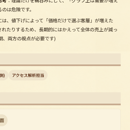
思考
：理論だけを鵜呑みにして、「グラフ上は需要が増え
るのは危険です。
には、値下げによって「価格だけで選ぶ客層」が増えた
されたりするため、長期的にはかえって全体の売上が減っ
期、両方の視点が必要です)
側)
アクセス解析担当
面