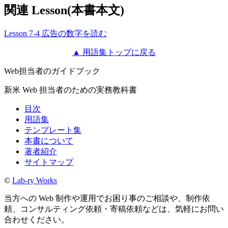
関連 Lesson(本書本文)
Lesson 7-4 広告の数字を読む
▲ 用語集トップに戻る
Web担当者のガイドブック
新米 Web 担当者のための実務教科書
目次
用語集
テンプレート集
本書について
著者紹介
サイトマップ
©
Lab-ry Works
当方への Web 制作や運用でお困り事のご相談や、制作依
頼、コンサルティング依頼・寄稿依頼などは、気軽にお問い
合わせください。