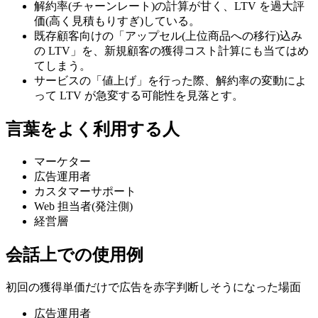
解約率(チャーンレート)の計算が甘く、LTV を過大評
価(高く見積もりすぎ)している。
既存顧客向けの「アップセル(上位商品への移行)込み
の LTV」を、新規顧客の獲得コスト計算にも当てはめ
てしまう。
サービスの「値上げ」を行った際、解約率の変動によ
って LTV が急変する可能性を見落とす。
言葉をよく利用する人
マーケター
広告運用者
カスタマーサポート
Web 担当者(発注側)
経営層
会話上での使用例
初回の獲得単価だけで広告を赤字判断しそうになった場面
広告運用者