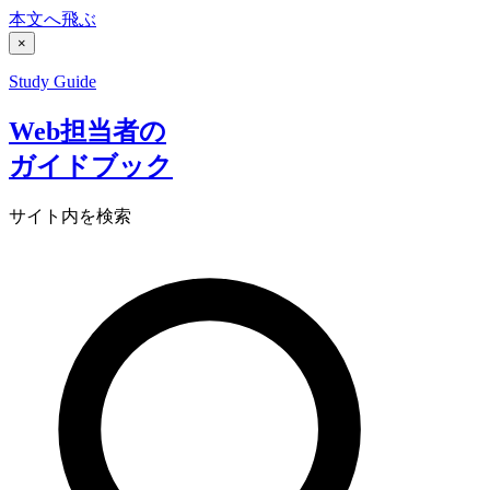
本文へ飛ぶ
×
Study Guide
Web担当者の
ガイドブック
サイト内を検索