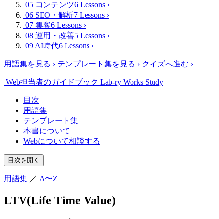
05 コンテンツ
6 Lessons
›
06 SEO・解析
7 Lessons
›
07 集客
6 Lessons
›
08 運用・改善
5 Lessons
›
09 AI時代
6 Lessons
›
用語集を見る
›
テンプレート集を見る
›
クイズへ進む
›
Web担当者のガイドブック
Lab-ry Works Study
目次
用語集
テンプレート集
本書について
Webについて相談する
目次を開く
用語集
／
A〜Z
LTV(Life Time Value)