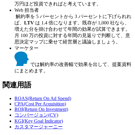
万円ほど投資できればと考えています。
Web 担当者
解約率を 5 パーセントから 3 パーセントに下げられれ
ば、
LTV
は 1.4 倍になります。既存が 1,000 社なら、
増えた分を掛け合わせて年間の効果が試算できます。
月 100 万の投資に対する年間の見返りで判断して、意
思決定マップに乗せて経営層と議論しましょう。
マーケター
では解約率の改善幅で効果を出して、提案資料
にまとめます。
関連用語
ROAS(Return On Ad Spend)
CPA(Cost Per Acquisition)
ROI(Return On Investment)
コンバージョン(CV)
KGI(Key Goal Indicator)
カスタマージャーニー