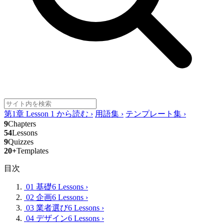
第1章 Lesson 1 から読む
›
用語集
›
テンプレート集
›
9
Chapters
54
Lessons
9
Quizzes
20+
Templates
目次
01 基礎
6 Lessons
›
02 企画
6 Lessons
›
03 業者選び
6 Lessons
›
04 デザイン
6 Lessons
›