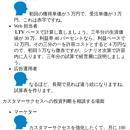
初回の獲得単価が 5 万円で、受注単価が 3 万
円。これは赤字ですね。
Web 担当者
LTV
ベースで計算し直しましょう。三年分の生涯価
値が 30 万、利益率 40 パーセントなら、利益ベースで
12 万円。その三分の一を許容コストとすると 4 万円な
ので、初回 5 万なら微赤ですが、シナリオ次第で許容
内に入ります。三年分の試算で経営層に説明しましょ
う。
広告運用者
なるほど、長期で見れば違う絵になりますね。
試算表を作ります。
カスタマーサクセスへの投資判断を相談する場面
マーケター
カスタマーサクセスを強化したくて、月に 100