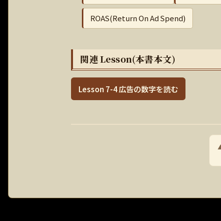
ROAS(Return On Ad Spend)
関連 Lesson(本書本文)
Lesson 7-4 広告の数字を読む