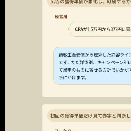
広告の獲得単価が悪化し、継続するか
経営層
CPA
が1.5万円から3万円
顧客生涯価値から逆算した許容ライ
です。ただ媒体別、キャンペーン別
て黒字のものに寄せる方針でいかが
断にかけます。
初回の獲得単価だけ見て赤字と判断し
マーケター