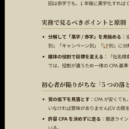
回は赤字でも、1 年後に黒字化すれば 
実務で見るべきポイントと原則
分解して「黒字 / 赤字」を見極める
：
別」「キャンペーン別」「
LP
別」に分
媒体の役割で目標を変える
：「社名検
では、役割が違うため一律の CPA 基
初心者が陥りがちな「5 つの落
質の低下を見落とす
：CPA が安くて
いなければ意味がありません(CV の質
許容 CPA を決めずに走る
：撤退ライン
いる。