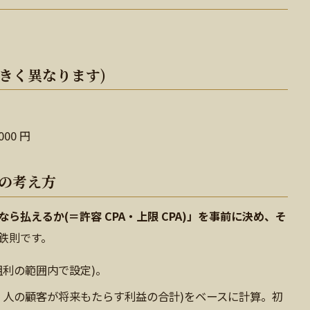
きく異なります)
00 円
」の考え方
なら払えるか(＝許容 CPA・上限 CPA)」を事前に決め、そ
鉄則です。
粗利の範囲内で設定)。
1 人の顧客が将来もたらす利益の合計)をベースに計算。初