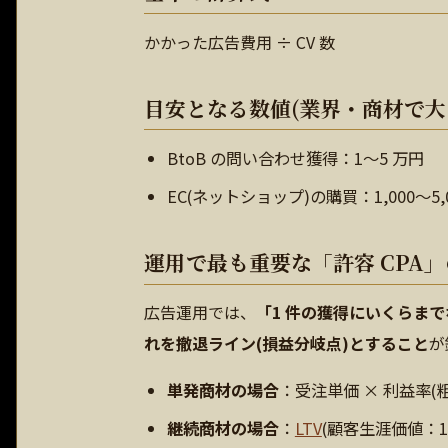
かかった広告費用 ÷ CV 数
目安となる数値(業界・商材で大
BtoB の問い合わせ獲得：1〜5 万円
EC(ネットショップ)の購買：1,000〜5,0
運用で最も重要な「許容 CPA
広告運用では、
「1 件の獲得にいくらまで
れを撤退ライン(損益分岐点)とすること
が
単発商材の場合
：受注単価 × 利益率(
継続商材の場合
：
LTV
(顧客生涯価値：