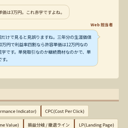
単価は3万円。これ赤字ですよね。
Web 担当者
回だけで見ると見誤りますね。三年分の生涯価値
0万円で利益率四割なら許容単価は12万円なの
黒字です。単発取引なのか継続商材なのかで、単
です。
rmance Indicator)
CPC(Cost Per Click)
ime Value)
損益分岐 / 撤退ライン
LP(Landing Page)