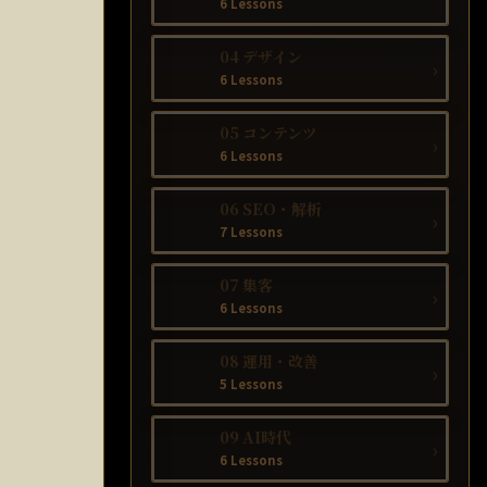
6 Lessons
04 デザイン
›
6 Lessons
05 コンテンツ
›
6 Lessons
06 SEO・解析
›
7 Lessons
07 集客
›
6 Lessons
08 運用・改善
›
5 Lessons
09 AI時代
›
6 Lessons