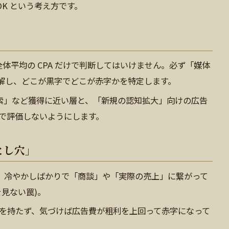
OK という考え方です。
全体平均の CPA だけで判断してはいけません。必ず「媒体
解し、どこが黒字でどこが赤字かを特定します。
索」など獲得に近い層と、「新規の認知拡大」向けの広告
準で評価しないようにします。
とし穴」
も、冷やかしばかりで「商談」や「実際の売上」に繋がって
を見ない罠)。
を持たず、気づけば広告費が粗利を上回って赤字になって