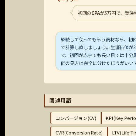
初回の
CPA
が5万円で、受注
継続して使ってもらう商材なら、初
で計算し直しましょう。生涯価値が3
で、初回が赤字でも長い目では十分
価の見方は完全に分けたほうがいい
関連用語
コンバージョン(CV)
KPI(Key Perfo
CVR(Conversion Rate)
LTV(Life T