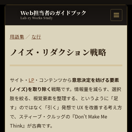
Web担当者のガイドブック
目次を開
Lab-ry Works Study
用語集
／
な行
ノイズ・リダクション戦略
サイト・
LP
・コンテンツから
意思決定を妨げる要素
(ノイズ)を取り除く
戦略です。情報量を減らす、選択
肢を絞る、視覚要素を整理する、というように「足
す」のではなく「引く」発想で UX を改善する考え方
で、スティーブ・クルッグの『Don't Make Me
Think』が古典です。