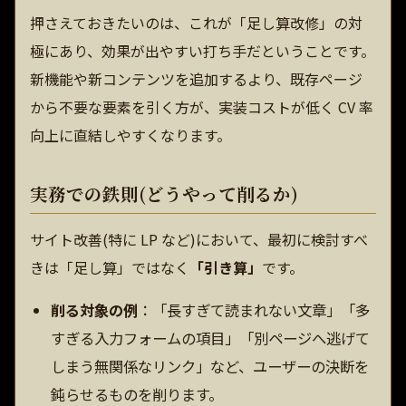
押さえておきたいのは、これが「足し算改修」の対
極にあり、効果が出やすい打ち手だということです。
新機能や新コンテンツを追加するより、既存ページ
から不要な要素を引く方が、実装コストが低く CV 率
向上に直結しやすくなります。
実務での鉄則(どうやって削るか)
サイト改善(特に LP など)において、最初に検討すべ
きは「足し算」ではなく
「引き算」
です。
削る対象の例
：「長すぎて読まれない文章」「多
すぎる入力フォームの項目」「別ページへ逃げて
しまう無関係なリンク」など、ユーザーの決断を
鈍らせるものを削ります。