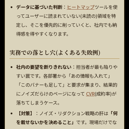
データに基づいた判断
：
ヒートマップ
ツールを使
ってユーザーに読まれていない(未読の)領域を特
定し、そこを優先的に削っていくと、社内でも納
得感を得やすくなります。
実務での落とし穴(よくある失敗例)
社内の要望を断りきれない
：担当者が最も陥りや
すい罠です。各部署から「あの情報も入れて」
「このバナーも足して」と要求が集まり、結果的
にノイズだらけのページになって
CVR
(成約率)が
落ちてしまうケース。
【対策】
：ノイズ・リダクション戦略の肝は
「何
を載せないかを決めること」
です。現場だけでな