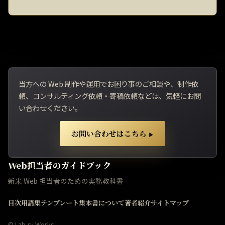
当方への Web 制作や運用でお困り事のご相談や、制作依
頼、コンサルティング依頼・寄稿依頼などは、気軽にお問
い合わせください。
お問い合わせはこちら
▶
Web担当者のガイドブック
新米 Web 担当者のための実務教科書
目次
用語集
テンプレート集
本書について
著者紹介
サイトマップ
©
Lab-ry Works