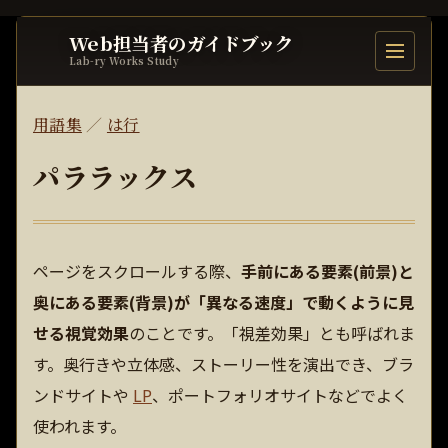
Web担当者のガイドブック
目次を開
Lab-ry Works Study
用語集
／
は行
パララックス
ページをスクロールする際、
手前にある要素(前景)と
奥にある要素(背景)が「異なる速度」で動くように見
せる視覚効果
のことです。「視差効果」とも呼ばれま
す。奥行きや立体感、ストーリー性を演出でき、ブラ
ンドサイトや
LP
、ポートフォリオサイトなどでよく
使われます。