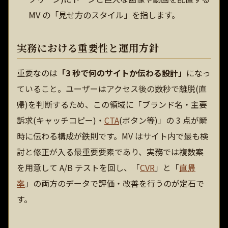
MV の「見せ方のスタイル」を指します。
実務における重要性と運用方針
重要なのは
「3 秒で何のサイトか伝わる設計」
になっ
ていること。ユーザーはアクセス後の数秒で離脱(直
帰)を判断するため、この領域に「ブランド名・主要
訴求(キャッチコピー)・
CTA
(ボタン等)」の 3 点が瞬
時に伝わる構成が鉄則です。MV はサイト内で最も検
討と修正が入る最重要要素であり、実務では複数案
を用意して A/B テストを回し、「
CVR
」と「
直帰
率
」の両方のデータで評価・改善を行うのが定石で
す。