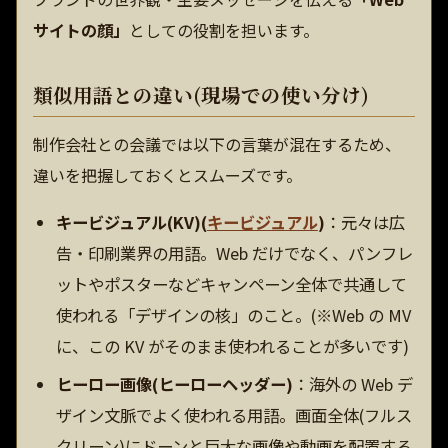
サイトの顔」
としての役割を担います。
類似用語との違い(現場での使い分け)
制作会社との会議では以下の言葉が混在するため、
違いを把握しておくとスムーズです。
キービジュアル(KV)(
キービジュアル
)
：元々は広
告・印刷業界の用語。Web だけでなく、パンフレ
ットやポスターなどキャンペーン全体で共通して
使われる「デザインの核」のこと。(※Web の MV
に、この KV がそのまま使われることが多いです)
ヒーロー画像(ヒーローヘッダー)
：海外の Web デ
ザイン文脈でよく使われる用語。画面全体(フルス
クリーン)にドーンと巨大な画像や動画を配置する