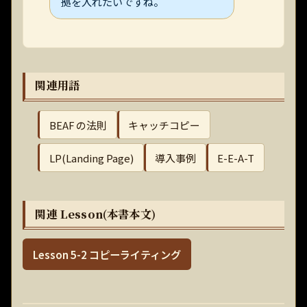
拠を入れたいですね。
関連用語
BEAF の法則
キャッチコピー
LP(Landing Page)
導入事例
E-E-A-T
関連 Lesson(本書本文)
Lesson 5-2 コピーライティング