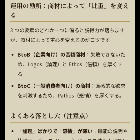
運用の勘所：商材によって「比重」を変え
る
3 つの要素のどれか一つに偏ると説得力が落ちます
が、商材によって重心を変えるのがコツです。
BtoB（企業向け）の高額商材
：失敗できないた
め、Logos（論理）と Ethos（信頼）を厚くす
る。
BtoC（一般消費者向け）の商材
：直感的な欲求
を刺激するため、Pathos（感情）を厚くする。
よくある落とし穴（注意点）
「論理」ばかりで「感情」が薄い
：機能の説明や