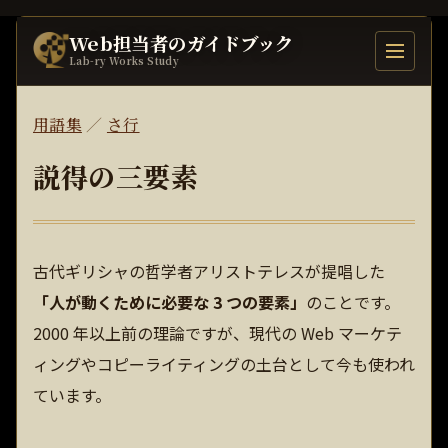
Web担当者のガイドブック
目次を開
Lab-ry Works Study
用語集
／
さ行
説得の三要素
古代ギリシャの哲学者アリストテレスが提唱した
「人が動くために必要な 3 つの要素」
のことです。
2000 年以上前の理論ですが、現代の Web マーケテ
ィングやコピーライティングの土台として今も使われ
ています。