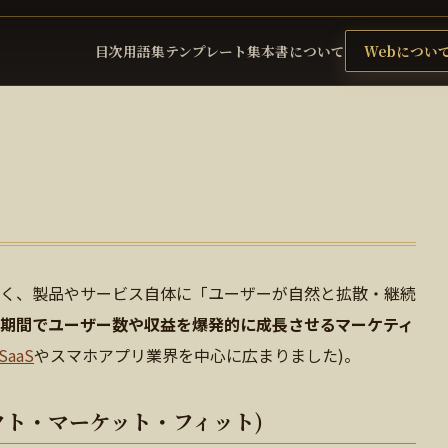
目次
用語集
テンプレート集
本書について
Webについ
く、製品やサービス自体に「ユーザーが自然と拡散・継続
期間でユーザー数や収益を爆発的に成長させるマーケティ
SaaS
やスマホアプリ業界を中心に広まりました)。
クト・マーケット・フィット)