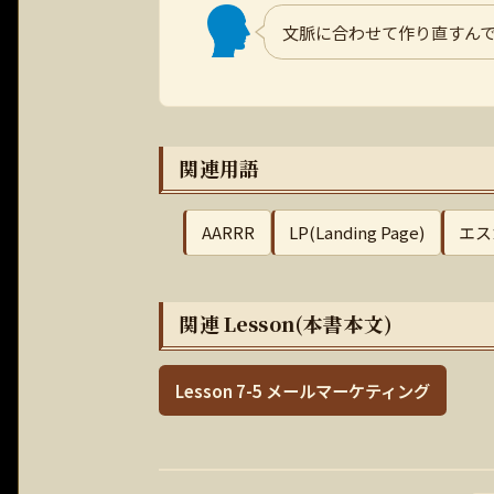
文脈に合わせて作り直すん
関連用語
AARRR
LP(Landing Page)
エス
関連 Lesson(本書本文)
Lesson 7-5 メールマーケティング