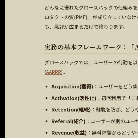
どんなに優れたグロースハックの仕組みを
ロダクトの質(PMF)」が成り立ってい
も、悪評が広まるだけで終わります。
実務の基本フレームワーク：「AA
グロースハックでは、ユーザーの行動を以
(
AARRR
)。
Acquisition(獲得)
：ユーザーをどう集
Activation(活性化)
：初回利用で「これ
Retention(継続)
：離脱を防ぎ、どう
Referral(紹介)
：ユーザーが別のユー
Revenue(収益)
：無料体験からどうや