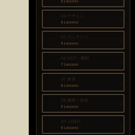
6 Lessons
04 デザイン
›
6 Lessons
05 コンテンツ
›
6 Lessons
06 SEO・解析
›
7 Lessons
07 集客
›
6 Lessons
08 運用・改善
›
5 Lessons
09 AI時代
›
6 Lessons