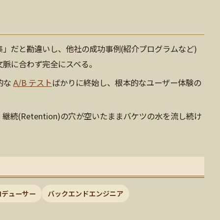
」だと勘違いし、他社の成功事例(紹介プログラムなど)
文脈に合わず完全にスベる。
的な
A/B テスト
ばかりに終始し、根本的なユーザー体験の
かけ、継続(Retention)の穴が空いたままバケツの水を流し続け
ロデューサー
バックエンドエンジニア