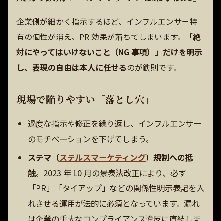
企業側が細かく指示するほど、インフルエンサー特
有の個性が消え、PR 効果が落ちてしまいます。
「絶
対にやってはいけないこと（NG 事項）」だけを明示
し、表現の自由は本人に任せる
のが鉄則です。
現場で陥りやすい「落とし穴」
過度な指示や修正を繰り返し、インフルエンサー
のモチベーションを下げてしまう。
ステマ（
ステルスマーケティング
）規制への抵
触
。2023 年 10 月の景表法改正により、必ず
「PR」「タイアップ」などの関係性明示表記を入
れさせる運用が法的に必須となっています。漏れ
は企業の重大なコンプライアンス違反に直結しま