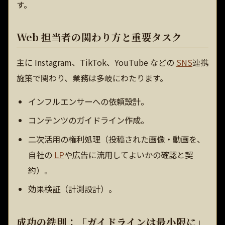
す。
Web 担当者の関わり方と重要タスク
主に Instagram、TikTok、YouTube などの
SNS
連携
施策で関わり、業務は多岐にわたります。
インフルエンサーへの依頼設計。
コンテンツのガイドライン作成。
二次活用の権利処理（投稿された画像・動画を、
自社の
LP
や広告に流用してよいかの確認と契
約）。
効果検証（計測設計）。
成功の鉄則：「ガイドラインは最小限に」