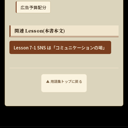
広告予算配分
関連 Lesson(本書本文)
Lesson 7-1 SNS は「コミュニケーションの場」
▲ 用語集トップに戻る