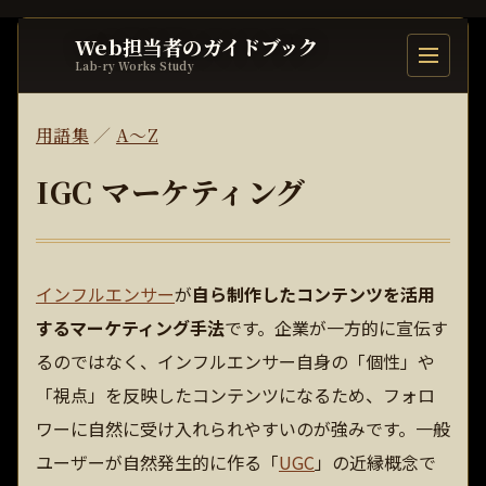
Web担当者のガイドブック
目次を開
Lab-ry Works Study
用語集
／
A〜Z
IGC マーケティング
インフルエンサー
が
自ら制作したコンテンツを活用
するマーケティング手法
です。企業が一方的に宣伝す
るのではなく、インフルエンサー自身の「個性」や
「視点」を反映したコンテンツになるため、フォロ
ワーに自然に受け入れられやすいのが強みです。一般
ユーザーが自然発生的に作る「
UGC
」の近縁概念で