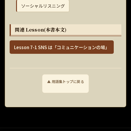
ソーシャルリスニング
関連 Lesson(本書本文)
Lesson 7-1 SNS は「コミュニケーションの場」
▲ 用語集トップに戻る