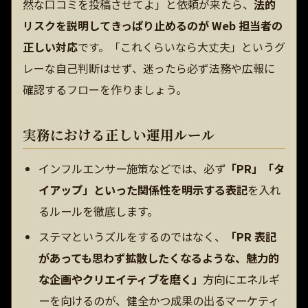
然な口コミを投稿させてよ」と依頼が来たら、
法的
リスクを説明してきっぱり止めるのが Web 担当者の
正しい対応
です。「これくらいなら大丈夫」というグ
レーな自己判断はせず、迷ったら必ず法務や広報に
確認するフローを作りましょう。
実務における正しい運用ルール
インフルエンサー施策などでは、必ず
「PR」「タ
イアップ」といった関係性を明示する表記
を入れ
るルールを徹底します。
ステマというズルをするのではなく、
「PR 表記
があっても思わず拡散したくなるような、魅力的
な企画やクリエイティブを磨く」
方向にエネルギ
ーを向けるのが、健全かつ成果の出るマーケティ