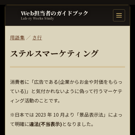
Web担当者のガイドブック
目次を開
Lab-ry Works Study
用語集
／
さ行
ステルスマーケティング
消費者に「広告である(企業からお金や対価をもらっ
ている)」と気付かれないように偽って行うマーケテ
ィング活動のことです。
※日本では 2023 年 10 月より「景品表示法」によっ
て明確に
違法(不当表示)
となりました。