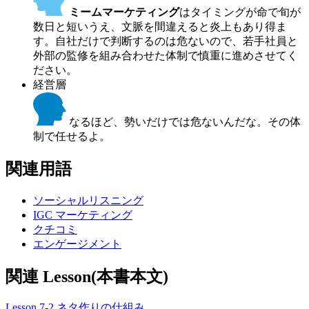
ミームマーケティング
はタイミングが命で旬が
数日と短いうえ、文脈を間違えると炎上もあり得ま
す。自社だけで判断するのは危ないので、若手社員と
外部の監修を組み合わせた体制で慎重に進めさせてく
ださい。
経営層
なるほど、勢いだけでは危ないんだな。その体
制で任せるよ。
関連用語
ソーシャルリスニング
IGC マーケティング
クチコミ
エンゲージメント
関連 Lesson(本書本文)
Lesson 7-2 ネタ作りの仕組み