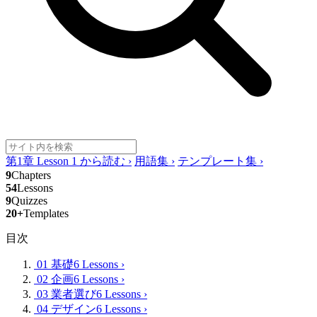
第1章 Lesson 1 から読む
›
用語集
›
テンプレート集
›
9
Chapters
54
Lessons
9
Quizzes
20+
Templates
目次
01 基礎
6 Lessons
›
02 企画
6 Lessons
›
03 業者選び
6 Lessons
›
04 デザイン
6 Lessons
›