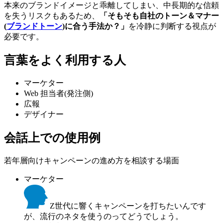
本来のブランドイメージと乖離してしまい、中長期的な信頼
を失うリスクもあるため、
「そもそも自社のトーン＆マナー
(
ブランドトーン
)に合う手法か？」
を冷静に判断する視点が
必要です。
言葉をよく利用する人
マーケター
Web 担当者(発注側)
広報
デザイナー
会話上での使用例
若年層向けキャンペーンの進め方を相談する場面
マーケター
Z世代に響くキャンペーンを打ちたいんです
が、流行のネタを使うのってどうでしょう。