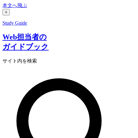
本文へ飛ぶ
×
Study Guide
Web担当者の
ガイドブック
サイト内を検索