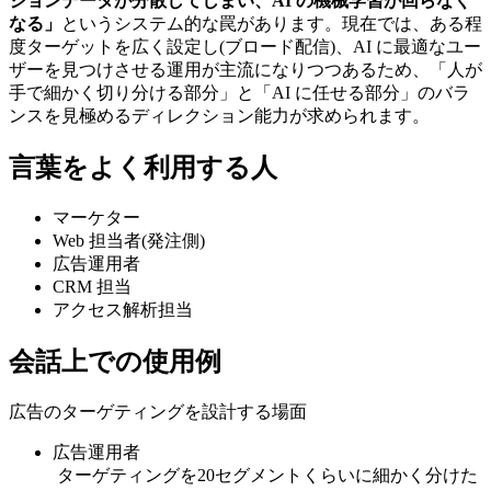
ジョンデータが分散してしまい、AI の機械学習が回らなく
なる」
というシステム的な罠があります。現在では、ある程
度ターゲットを広く設定し(ブロード配信)、AI に最適なユー
ザーを見つけさせる運用が主流になりつつあるため、「人が
手で細かく切り分ける部分」と「AI に任せる部分」のバラ
ンスを見極めるディレクション能力が求められます。
言葉をよく利用する人
マーケター
Web 担当者(発注側)
広告運用者
CRM 担当
アクセス解析担当
会話上での使用例
広告のターゲティングを設計する場面
広告運用者
ターゲティングを20セグメントくらいに細かく分けた