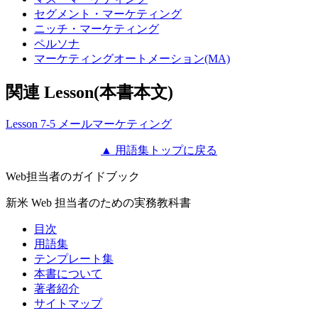
セグメント・マーケティング
ニッチ・マーケティング
ペルソナ
マーケティングオートメーション(MA)
関連 Lesson(本書本文)
Lesson 7-5 メールマーケティング
▲ 用語集トップに戻る
Web担当者のガイドブック
新米 Web 担当者のための実務教科書
目次
用語集
テンプレート集
本書について
著者紹介
サイトマップ