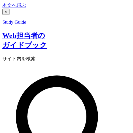
本文へ飛ぶ
×
Study Guide
Web担当者の
ガイドブック
サイト内を検索