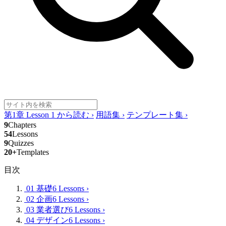
第1章 Lesson 1 から読む
›
用語集
›
テンプレート集
›
9
Chapters
54
Lessons
9
Quizzes
20+
Templates
目次
01 基礎
6 Lessons
›
02 企画
6 Lessons
›
03 業者選び
6 Lessons
›
04 デザイン
6 Lessons
›