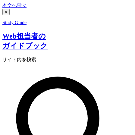
本文へ飛ぶ
×
Study Guide
Web担当者の
ガイドブック
サイト内を検索