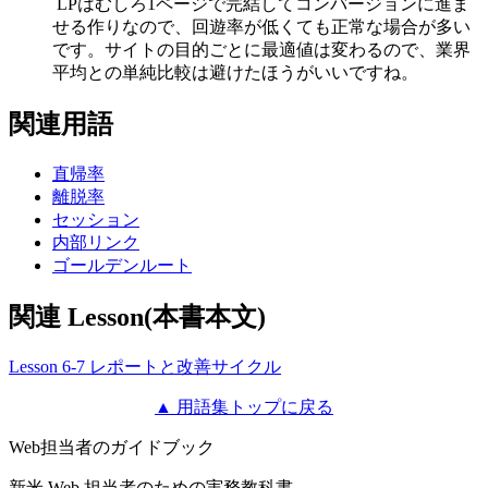
LPはむしろ1ページで完結してコンバージョンに進ま
せる作りなので、回遊率が低くても正常な場合が多い
です。サイトの目的ごとに最適値は変わるので、業界
平均との単純比較は避けたほうがいいですね。
関連用語
直帰率
離脱率
セッション
内部リンク
ゴールデンルート
関連 Lesson(本書本文)
Lesson 6-7 レポートと改善サイクル
▲ 用語集トップに戻る
Web担当者のガイドブック
新米 Web 担当者のための実務教科書