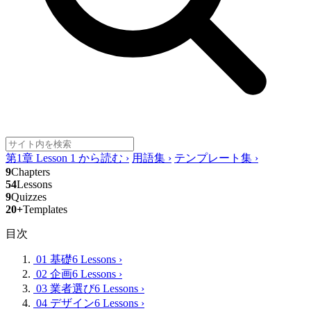
第1章 Lesson 1 から読む
›
用語集
›
テンプレート集
›
9
Chapters
54
Lessons
9
Quizzes
20+
Templates
目次
01 基礎
6 Lessons
›
02 企画
6 Lessons
›
03 業者選び
6 Lessons
›
04 デザイン
6 Lessons
›