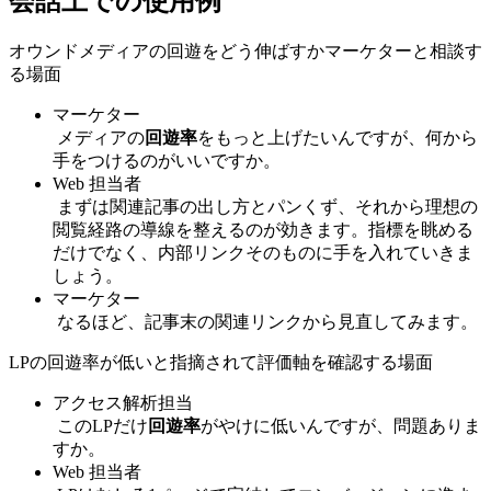
会話上での使用例
オウンドメディアの回遊をどう伸ばすかマーケターと相談す
る場面
マーケター
メディアの
回遊率
をもっと上げたいんですが、何から
手をつけるのがいいですか。
Web 担当者
まずは関連記事の出し方とパンくず、それから理想の
閲覧経路の導線を整えるのが効きます。指標を眺める
だけでなく、内部リンクそのものに手を入れていきま
しょう。
マーケター
なるほど、記事末の関連リンクから見直してみます。
LPの回遊率が低いと指摘されて評価軸を確認する場面
アクセス解析担当
このLPだけ
回遊率
がやけに低いんですが、問題ありま
すか。
Web 担当者