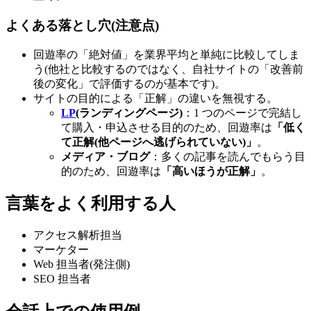
よくある落とし穴(注意点)
回遊率の「絶対値」を業界平均と単純に比較してしま
う(他社と比較するのではなく、自社サイトの「改善前
後の変化」で評価するのが基本です)。
サイトの目的による「正解」の違いを無視する。
LP
(ランディングページ)
：1 つのページで完結し
て購入・申込させる目的のため、回遊率は
「低く
て正解(他ページへ逃げられていない)」
。
メディア・ブログ
：多くの記事を読んでもらう目
的のため、回遊率は
「高いほうが正解」
。
言葉をよく利用する人
アクセス解析担当
マーケター
Web 担当者(発注側)
SEO 担当者