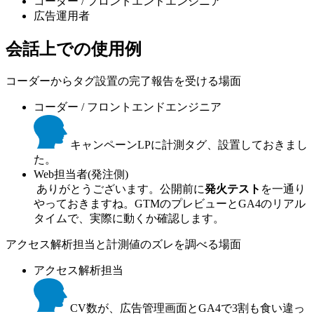
コーダー / フロントエンドエンジニア
広告運用者
会話上での使用例
コーダーからタグ設置の完了報告を受ける場面
コーダー / フロントエンドエンジニア
キャンペーンLPに計測タグ、設置しておきまし
た。
Web担当者(発注側)
ありがとうございます。公開前に
発火テスト
を一通り
やっておきますね。GTMのプレビューとGA4のリアル
タイムで、実際に動くか確認します。
アクセス解析担当と計測値のズレを調べる場面
アクセス解析担当
CV数が、広告管理画面とGA4で3割も食い違っ