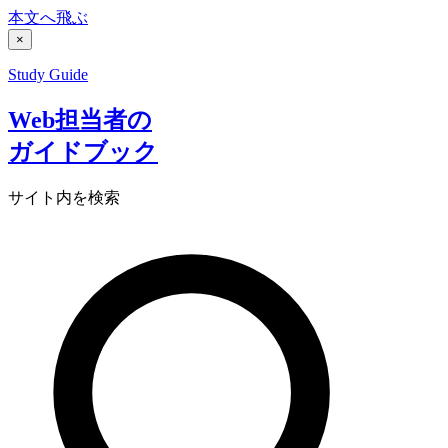
本文へ飛ぶ
×
Study Guide
Web担当者の
ガイドブック
サイト内を検索