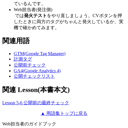
ているんです。
Web担当者(発注側)
では
発火テスト
をやり直しましょう。CVボタンを押
したときに両方のタグがちゃんと発火しているか、実
機で確かめてみます。
関連用語
GTM(Google Tag Manager)
計測タグ
公開前チェック
GA4(Google Analytics 4)
公開チェックリスト
関連 Lesson(本書本文)
Lesson 5-6 公開前の最終チェック
▲ 用語集トップに戻る
Web担当者のガイドブック