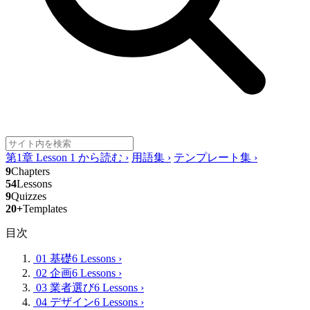
第1章 Lesson 1 から読む
›
用語集
›
テンプレート集
›
9
Chapters
54
Lessons
9
Quizzes
20+
Templates
目次
01 基礎
6 Lessons
›
02 企画
6 Lessons
›
03 業者選び
6 Lessons
›
04 デザイン
6 Lessons
›