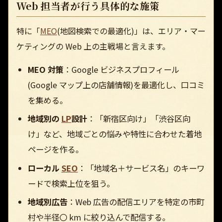
Web 担当者が行う具体的な施策
特に「
MEO
(地図検索での最適化)」は、エリア・マー
ケティングの Web 上の主戦場と言えます。
MEO 対策
：Google ビジネスプロフィール
(Google マップ上の店舗情報)を最適化し、口コミ
を集める。
地域別の
LP
設計
：「新宿区向け」「渋谷区向
け」など、地域ごとの悩みや特性に合わせた着地
ページを作る。
ローカル
SEO
：「地域名＋サービス名」のキーワ
ードで検索上位を狙う。
地域別広告
：Web 広告の配信エリアを特定の市町
村や半径〇 km に絞り込んで配信する。