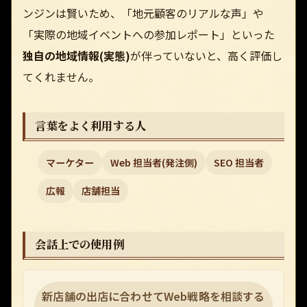
ンジンは賢いため、「地元顧客のリアルな声」や
「実際の地域イベントへの参加レポート」といった
独自の地域情報(実態)
が伴っていないと、高く評価し
てくれません。
言葉をよく利用する人
マーケター
Web 担当者(発注側)
SEO 担当者
広報
店舗担当
会話上での使用例
新店舗の出店に合わせてWeb戦略を相談する