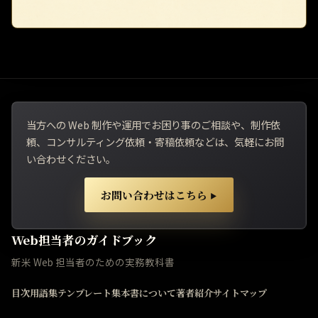
当方への Web 制作や運用でお困り事のご相談や、制作依
頼、コンサルティング依頼・寄稿依頼などは、気軽にお問
い合わせください。
お問い合わせはこちら
▶
Web担当者のガイドブック
新米 Web 担当者のための実務教科書
目次
用語集
テンプレート集
本書について
著者紹介
サイトマップ