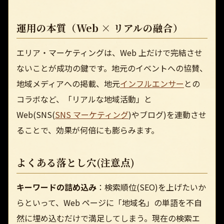
運用の本質（Web × リアルの融合）
エリア・マーケティングは、Web 上だけで完結させ
ないことが成功の鍵です。地元のイベントへの協賛、
地域メディアへの掲載、地元
インフルエンサー
との
コラボなど、「リアルな地域活動」と
Web(SNS(
SNS マーケティング
)やブログ)を連動させ
ることで、効果が何倍にも膨らみます。
よくある落とし穴(注意点)
キーワードの詰め込み
：検索順位(SEO)を上げたいか
らといって、Web ページに「地域名」の単語を不自
然に埋め込むだけで満足してしまう。現在の検索エ