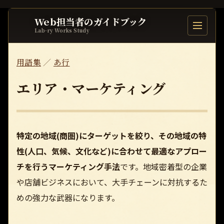
Web担当者のガイドブック
目次を開
Lab-ry Works Study
用語集
／
あ行
エリア・マーケティング
特定の地域(商圏)にターゲットを絞り、その地域の特
性(人口、気候、文化など)に合わせて最適なアプロー
チを行うマーケティング手法
です。地域密着型の企業
や店舗ビジネスにおいて、大手チェーンに対抗するた
めの強力な武器になります。