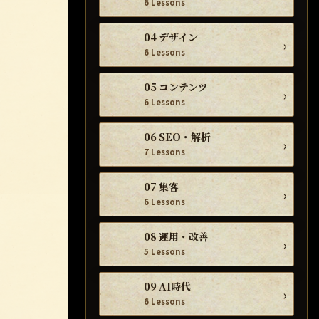
6 Lessons
04 デザイン
›
6 Lessons
05 コンテンツ
›
6 Lessons
06 SEO・解析
›
7 Lessons
07 集客
›
6 Lessons
08 運用・改善
›
5 Lessons
09 AI時代
›
6 Lessons