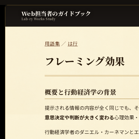
Web担当者のガイドブック
Lab-ry Works Study
用語集
／
は行
フレーミング効果
概要と行動経済学の背景
提示される情報の内容が全く同じでも、そ
意思決定や判断が大きく変わる
心理効果・
行動経済学者のダニエル・カーネマンとエ