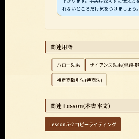
下がります。事実は変えずに伝え方
れないところだけ気をつけましょう
関連用語
ハロー効果
ザイアンス効果(単純接
特定商取引法(特商法)
関連 Lesson(本書本文)
Lesson 5-2 コピーライティング