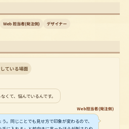
Web 担当者(発注側)
デザイナー
討している場面
らなくて、悩んでいるんです。
Web担当者(発注側)
ょう。同じことでも見せ方で印象が変わるので、
を手に入れる」と前向きに言ったほうが刺さりや