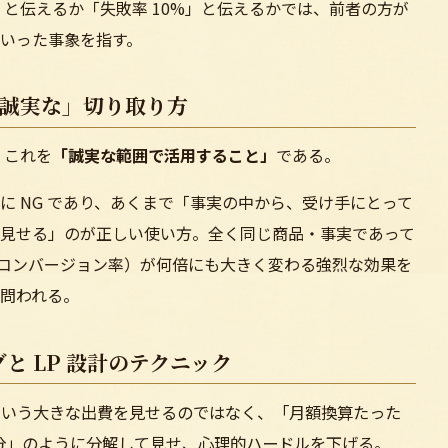
」と伝えるか「失敗率 10%」と伝えるかでは、前者の方が
いった事象を指す。
「誠実な」切り取り方
、これを
「誠実な範囲で活用すること」
である。
に NG であり、あくまで「事実の中から、受け手にとって
見せる」のが正しい使い方。全く同じ商品・事実であって
コンバージョン率）が何倍にも大きく変わる強烈な効果を
問われる。
と LP 設計のテクニック
」という大きな出費を見せるのではなく、「月額換算たった
1 杯分」のように分解して見せ、心理的ハードルを下げる。