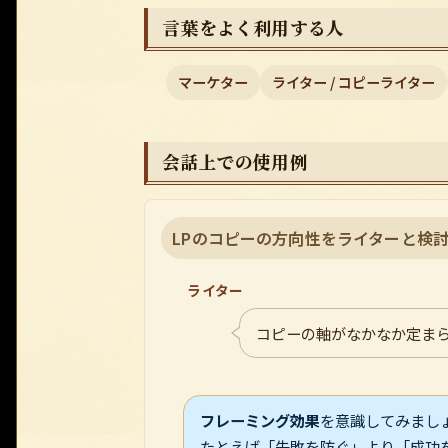
言葉をよく利用する人
マーケター
ライター / コピーライター
会話上での使用例
LPのコピーの方向性をライターと検
ライター
コピーの軸がなかなか定ま
フレーミング効果
を意識してみまし
たとえば「失敗を防ぐ」より「成功