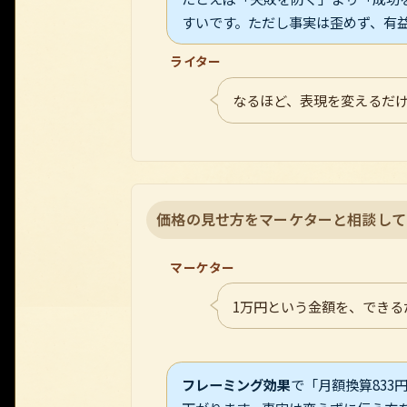
すいです。ただし事実は歪めず、有
ライター
なるほど、表現を変えるだ
価格の見せ方をマーケターと相談して
マーケター
1万円という金額を、でき
フレーミング効果
で「月額換算83