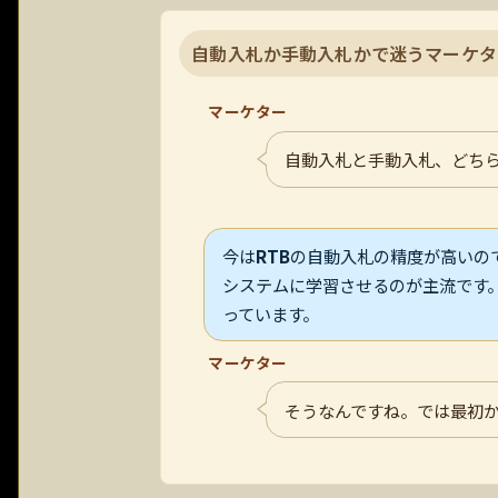
自動入札か手動入札かで迷うマーケタ
マーケター
自動入札と手動入札、どち
今は
RTB
の自動入札の精度が高いの
システムに学習させるのが主流です
っています。
マーケター
そうなんですね。では最初