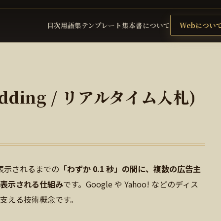
目次
用語集
テンプレート集
本書について
Webについ
Bidding / リアルタイム入札)
が表示されるまでの
「わずか 0.1 秒」の間に、複数の広告主
表示される仕組み
です。Google や Yahoo! などのディス
支える技術概念です。