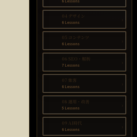
6 Lessons
04 デザイン
›
6 Lessons
05 コンテンツ
›
6 Lessons
06 SEO・解析
›
7 Lessons
07 集客
›
6 Lessons
08 運用・改善
›
5 Lessons
09 AI時代
›
6 Lessons