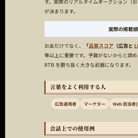
す。実際のリアルタイムオークション（お
が決まります。
実際の掲載順
お金だけでなく、
「
品質スコア
（広告と
L
等以上に重要です。予算がないからと諦め
RTB を勝ち抜く大きな武器になります。
言葉をよく利用する人
広告運用者
マーケター
Web 担当者
会話上での使用例