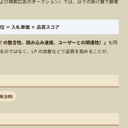
よび検索広告のオークション）では、以下の掛け算で勝者
位 ＝ 入札単価 × 品質スコア
P
の整合性、読み込み速度、ユーザーとの関連性）」
も同
るのではなく、LP の改善などで品質を高めることが、
(発注側)