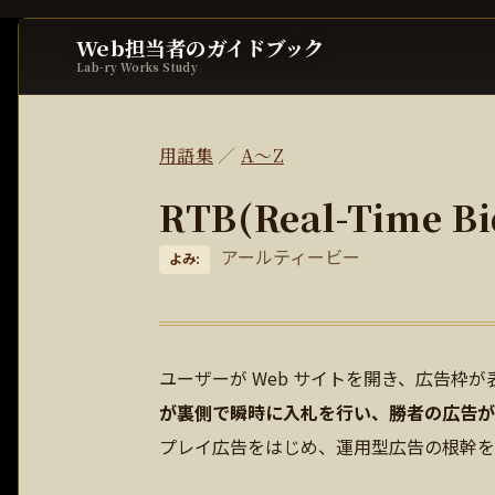
Web担当者のガイドブック
Lab-ry Works Study
用語集
／
A〜Z
RTB(Real-Time 
アールティービー
よみ:
ユーザーが Web サイトを開き、広告枠
が裏側で瞬時に入札を行い、勝者の広告が
プレイ広告をはじめ、運用型広告の根幹を