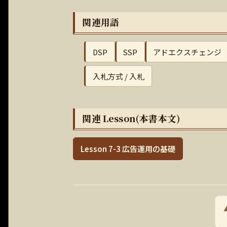
関連用語
DSP
SSP
アドエクスチェンジ
入札方式 / 入札
関連 Lesson(本書本文)
Lesson 7-3 広告運用の基礎