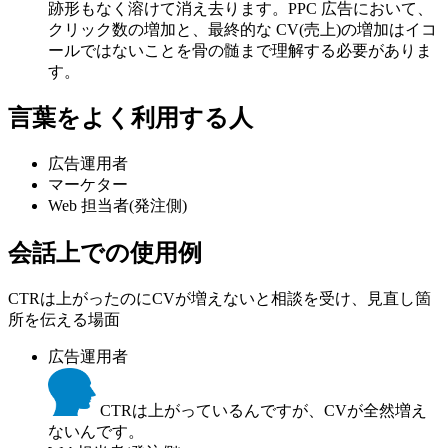
跡形もなく溶けて消え去ります。PPC 広告において、
クリック数の増加と、最終的な CV(売上)の増加はイコ
ールではないことを骨の髄まで理解する必要がありま
す。
言葉をよく利用する人
広告運用者
マーケター
Web 担当者(発注側)
会話上での使用例
CTRは上がったのにCVが増えないと相談を受け、見直し箇
所を伝える場面
広告運用者
CTRは上がっているんですが、CVが全然増え
ないんです。