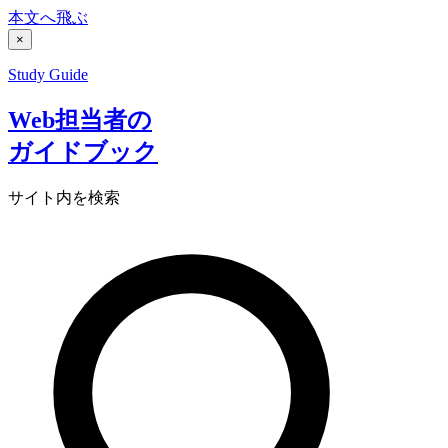
本文へ飛ぶ
×
Study Guide
Web担当者の
ガイドブック
サイト内を検索