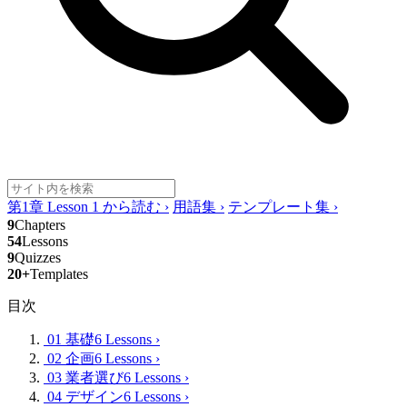
第1章 Lesson 1 から読む
›
用語集
›
テンプレート集
›
9
Chapters
54
Lessons
9
Quizzes
20+
Templates
目次
01 基礎
6 Lessons
›
02 企画
6 Lessons
›
03 業者選び
6 Lessons
›
04 デザイン
6 Lessons
›