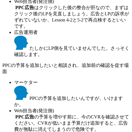
Web担当者(発注側)
PPC広告
はクリックした後の整合が肝なので、まずは
クリック後のLPを見直しましょう。広告とLPの訴求が
ずれていないか、Lesson 4-2と5-2で再点検するといい
です。
広告運用者
たしかにLP側を見ていませんでした。さっそく
確認します。
PPCの予算を追加したいと相談され、追加前の確認を促す場
面
マーケター
PPCの予算を追加したいんですが、いけます
か。
Web担当者(発注側)
PPC広告
の予算を増やす前に、今のCVRを確認させて
ください。CVRが低いまま予算だけ追加すると、広告
費が無駄に消えてしまうので危険です。